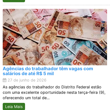
Agências do trabalhador têm vagas com
salários de até R$ 5 mil
27 de junho de 2026
As agências do trabalhador do Distrito Federal estão
com uma excelente oportunidade nesta terça-feira (9),
oferecendo um total de...
Leia Mais