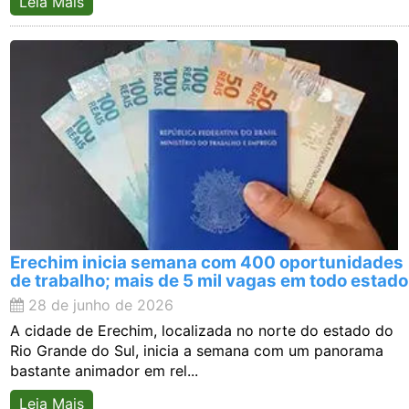
Leia Mais
Erechim inicia semana com 400 oportunidades
de trabalho; mais de 5 mil vagas em todo estado
28 de junho de 2026
A cidade de Erechim, localizada no norte do estado do
Rio Grande do Sul, inicia a semana com um panorama
bastante animador em rel...
Leia Mais