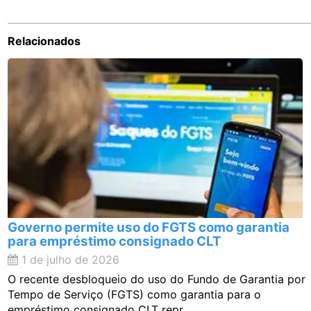
Relacionados
Governo permite uso do FGTS como garantia
para empréstimo consignado CLT
1 de julho de 2026
O recente desbloqueio do uso do Fundo de Garantia por
Tempo de Serviço (FGTS) como garantia para o
empréstimo consignado CLT repr...