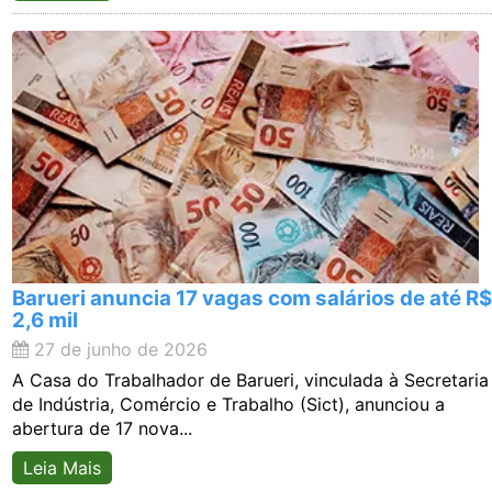
Barueri anuncia 17 vagas com salários de até R
2,6 mil
27 de junho de 2026
A Casa do Trabalhador de Barueri, vinculada à Secretaria
de Indústria, Comércio e Trabalho (Sict), anunciou a
abertura de 17 nova...
Leia Mais