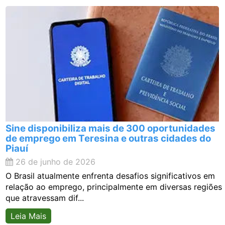
Sine disponibiliza mais de 300 oportunidades
de emprego em Teresina e outras cidades do
Piauí
26 de junho de 2026
O Brasil atualmente enfrenta desafios significativos em
relação ao emprego, principalmente em diversas regiões
que atravessam dif...
Leia Mais