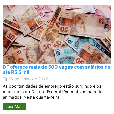
DF oferece mais de 500 vagas com salários de
até R$ 5 mil
26 de junho de 2026
As oportunidades de emprego estão surgindo e os
moradores do Distrito Federal têm motivos para ficar
animados. Nesta quarta-feira...
Leia Mais