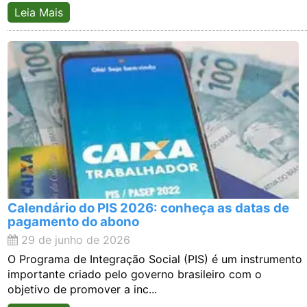
Leia Mais
Calendário do PIS 2026: conheça as datas de
pagamento do abono
29 de junho de 2026
O Programa de Integração Social (PIS) é um instrumento
importante criado pelo governo brasileiro com o
objetivo de promover a inc...