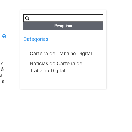
Pesquisar
por:
 e
Categorias
Carteira de Trabalho Digital
Notícias do Carteira de
nk
 é
Trabalho Digital
s
is