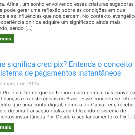
na. Afinal, um sonho envolvendo essas criaturas sugadoras
e pode gerar uma reflexão sobre as condições em que
os e as influências que nos cercam. No contexto evangélic
experiência onírica adquire um significado ainda mais
ndo, sendo […]
 mais
e significa cred pix? Entenda o conceito
sistema de pagamentos instantâneos
e março de 2025
d Pix é um termo que se tornou muito comum nas convers
finanças e transferências no Brasil. Esse conceito se refere
édito que uma conta digital, como a do Caixa Tem, recebe
eio de uma transação realizada utilizando o sistema de
entos instantâneos Pix. Desde o seu lançamento, o Pix […
 mais