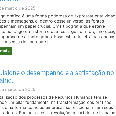
de março de 2025
ign gráfico é uma forma poderosa de expressar criatividad
es e mensagens, e, dentro desse universo, as fontes
penham um papel crucial. Uma tipografia que esteve
nte ao longo da história e que ressurge com força no desi
mporâneo é a fonte gótica. Esse estilo de letra não apenas
 um senso de liberdade […]
 mais
ulsione o desempenho e a satisfação no
alho.
de março de 2025
italização dos processos de Recursos Humanos tem se
ado um pilar fundamental na transformação das práticas
ais e na forma como as empresas se relacionam com seus
oradores. Em meio a essa revolução, a carteira de trabalho