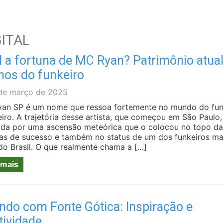
ITAL
 a fortuna de MC Ryan? Patrimônio atual
hos do funkeiro
de março de 2025
an SP é um nome que ressoa fortemente no mundo do fu
eiro. A trajetória desse artista, que começou em São Paulo,
da por uma ascensão meteórica que o colocou no topo da
as de sucesso e também no status de um dos funkeiros ma
 do Brasil. O que realmente chama a […]
 mais
ndo com Fonte Gótica: Inspiração e
tividade