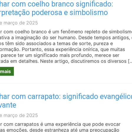
har com coelho branco significado:
erpretação poderosa e simbolismo
e março de 2025
r com coelho branco é um fenômeno repleto de simbolism
ativa a imaginação do ser humano. Desde tempos antigos, 
os têm sido associados a temas de sorte, pureza e
formação. Portanto, essa experiência onírica, que muitas
 parece ter um significado mais profundo, merece ser
rada em detalhes. Neste artigo, discutiremos os diversos [
 mais
ar com carrapato: significado evangélic
vante
e março de 2025
r com carrapatos é uma experiência que pode evocar
sas emoções, desde estranheza até uma preocupação