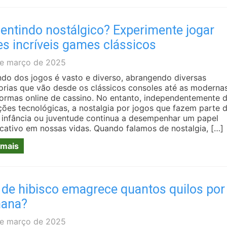
entindo nostálgico? Experimente jogar
s incríveis games clássicos
e março de 2025
do dos jogos é vasto e diverso, abrangendo diversas
orias que vão desde os clássicos consoles até as moderna
formas online de cassino. No entanto, independentemente 
ções tecnológicas, a nostalgia por jogos que fazem parte 
 infância ou juventude continua a desempenhar um papel
ficativo em nossas vidas. Quando falamos de nostalgia, […]
 mais
 de hibisco emagrece quantos quilos por
ana?
e março de 2025