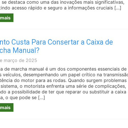
al se destaca como uma das inovações mais significativas,
tindo acesso rápido e seguro a informações cruciais […]
 mais
nto Custa Para Consertar a Caixa de
cha Manual?
e março de 2025
xa de marcha manual é um dos componentes essenciais de
s veículos, desempenhando um papel crítico na transmissã
tência do motor para as rodas. Quando surgem problemas
 sistema, o motorista enfrenta uma série de complicações,
ndo a possibilidade de ter que reparar ou substituir a caixa
a, o que pode se […]
 mais