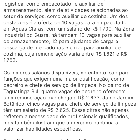
logística, como empacotador e auxiliar de
armazenamento, além de atividades relacionadas ao
setor de serviços, como auxiliar de cozinha. Um dos
destaques é a oferta de 10 vagas para empacotador
em Águas Claras, com um salário de R$ 1.700. Na Zona
Industrial do Guará, há também 10 vagas para auxiliar
de armazenamento, 12 para ajudante de carga e
descarga de mercadorias e cinco para auxiliar de
cozinha, cuja remuneração varia entre R$ 1.621 e R$
1.753.
Os maiores salários disponíveis, no entanto, são para
funções que exigem uma maior qualificação, como
pedreiro e chefe de serviço de limpeza. No bairro de
Taguatinga Sul, quatro vagas de pedreiro oferecem
uma remuneração que chega a R$ 2.633. Já no Jardim
Botânico, cinco vagas para chefe de serviço de limpeza
têm um salário de R$ 2.625. Essas cifras não apenas
refletem a necessidade de profissionais qualificados,
mas também ilustram que o mercado continua a
valorizar habilidades específicas.