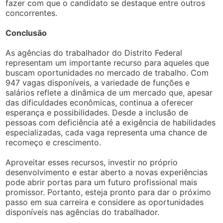
fazer com que o candidato se destaque entre outros
concorrentes.
Conclusão
As agências do trabalhador do Distrito Federal
representam um importante recurso para aqueles que
buscam oportunidades no mercado de trabalho. Com
947 vagas disponíveis, a variedade de funções e
salários reflete a dinâmica de um mercado que, apesar
das dificuldades econômicas, continua a oferecer
esperança e possibilidades. Desde a inclusão de
pessoas com deficiência até a exigência de habilidades
especializadas, cada vaga representa uma chance de
recomeço e crescimento.
Aproveitar esses recursos, investir no próprio
desenvolvimento e estar aberto a novas experiências
pode abrir portas para um futuro profissional mais
promissor. Portanto, esteja pronto para dar o próximo
passo em sua carreira e considere as oportunidades
disponíveis nas agências do trabalhador.