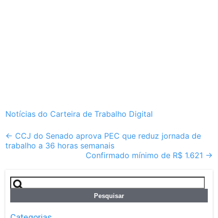
Notícias do Carteira de Trabalho Digital
Post
←
CCJ do Senado aprova PEC que reduz jornada de
trabalho a 36 horas semanais
navigation
Confirmado mínimo de R$ 1.621
→
Pesquisar
por:
Categorias