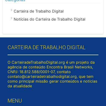
Carteira de Trabalho Digital
Notícias do Carteira de Trabalho Digital
CARTEIRA DE TRABALHO DIGITAL
O CarteiradeTrabalhoDigital.org é um projeto da
agência de conteúdo Encontra Brasil Networks,
CNPJ: 18.812.588/0001-07, contato
contato@carteiradetrabalhodigital.org
, que tem
como principal missão gerar conteúdos e notícias
da atualidade
MENU