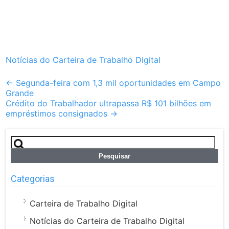
Notícias do Carteira de Trabalho Digital
Post
←
Segunda-feira com 1,3 mil oportunidades em Campo
Grande
navigation
Crédito do Trabalhador ultrapassa R$ 101 bilhões em
empréstimos consignados
→
Pesquisar
por:
Categorias
Carteira de Trabalho Digital
Notícias do Carteira de Trabalho Digital