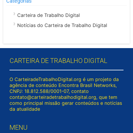
Categorias
Carteira de Trabalho Digital
Notícias do Carteira de Trabalho Digital
CARTEIRA DE TRABALHO DIGITAL
O CarteiradeTrabalhoDigital.org é um projeto da
agência de conteúdo Encontra Brasil Networks,
CNPJ: 18.812.588/0001-07, contato
contato@carteiradetrabalhodigital.org
, que tem
como principal missão gerar conteúdos e notícias
da atualidade
MENU