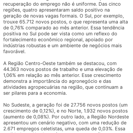
recuperação do emprego não é uniforme. Das cinco
regiões, quatro apresentaram saldo positivo na
geração de novas vagas formais. O Sul, por exemplo,
trouxe 65.712 novos postos, o que representa uma alta
de 0,76% comparado ao mês anterior. Essa tendência
positiva no Sul pode ser vista como um reflexo do
fortalecimento econômico regional, apoiado por
indústrias robustas e um ambiente de negócios mais
favorável.
A Região Centro-Oeste também se destacou, com
44.363 novos postos de trabalho e uma elevação de
1,06% em relação ao mês anterior. Esse crescimento
demonstra a importância do agronegócio e das
atividades agropecuárias na região, que continuam a
ser pilares para a economia.
No Sudeste, a geração foi de 27.756 novos postos (um
crescimento de 0,12%), e no Norte, 1.932 novos postos
(aumento de 0,08%). Por outro lado, a Região Nordeste
apresentou um cenário negativo, com uma redução de
2.671 empregos celetistas, uma queda de 0,03%. Essa