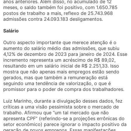
anos anteriores. Além disso, no acumulado de 12
meses, o saldo também foi positivo, com 1.650.785
postos de trabalho a mais, reflexo de 25.743.968
admissões contra 24.093.183 desligamentos.
Salário
Outro aspecto importante que merece atenção é o
aumento do salário médio das admissões, que subiu
4,12% de dezembro de 2023 para janeiro de 2024. Esse
incremento representa um acréscimo de R$ 89,02,
resultando em um salário inicial de R$ 2.251,33. Isso
mostra que não apenas mais empregos estão sendo
gerados, mas que também a remuneração está
seguindo uma tendência de valorização, o que é
promissor para o poder de compra dos trabalhadores.
Luiz Marinho, durante a divulgação desses dados, fez
críticas a uma visão pessimista sobre o mercado de
trabalho. Afirmou que “um tal mercado que não
apresenta CPF” (referindo-se a projeções errônicas do
setor econômico) parece ignorar o impacto positivo da
geração de novos empregos. Essas manifestações