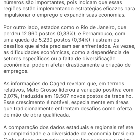
números são importantes, pois indicam que essas
regiões estão implementando estratégias eficazes para
impulsionar o emprego e expandir suas economias.
Por outro lado, estados como o Rio de Janeiro, que
perdeu 12.960 postos (0,33%), e Pernambuco, com
uma queda de 5.230 postos (0,34%), ilustram os
desafios que ainda precisam ser enfrentados. Às vezes,
as dificuldades econômicas, como a dependência de
setores específicos ou a falta de diversificação
econômica, podem afetar drasticamente a criação de
empregos.
As informações do Caged revelam que, em termos
relativos, Mato Grosso liderou a variação positiva com
2,07%, traduzida em 19.507 novos postos de trabalho.
Esse crescimento é notável, especialmente em áreas
que tradicionalmente enfrentam desafios como oferta
de mão de obra qualificada.
A comparação dos dados estaduais e regionais reflete
a complexidade e a diversidade da economia brasileira.
Cada estado apresenta suas particularidades, e estas