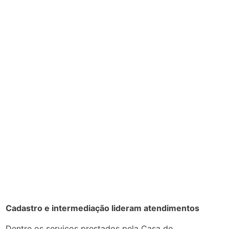
Cadastro e intermediação lideram atendimentos
Dentre os serviços prestados pela Casa do