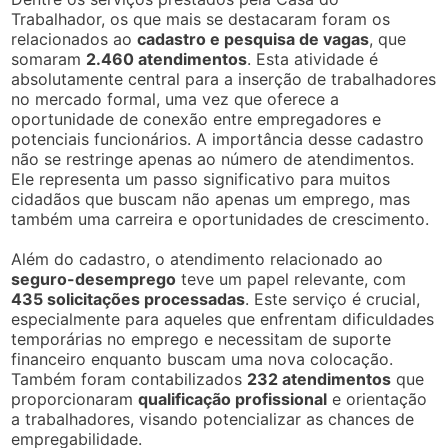
Trabalhador, os que mais se destacaram foram os
relacionados ao
cadastro e pesquisa de vagas
, que
somaram
2.460 atendimentos
. Esta atividade é
absolutamente central para a inserção de trabalhadores
no mercado formal, uma vez que oferece a
oportunidade de conexão entre empregadores e
potenciais funcionários. A importância desse cadastro
não se restringe apenas ao número de atendimentos.
Ele representa um passo significativo para muitos
cidadãos que buscam não apenas um emprego, mas
também uma carreira e oportunidades de crescimento.
Além do cadastro, o atendimento relacionado ao
seguro-desemprego
teve um papel relevante, com
435 solicitações processadas
. Este serviço é crucial,
especialmente para aqueles que enfrentam dificuldades
temporárias no emprego e necessitam de suporte
financeiro enquanto buscam uma nova colocação.
Também foram contabilizados
232 atendimentos
que
proporcionaram
qualificação profissional
e orientação
a trabalhadores, visando potencializar as chances de
empregabilidade.