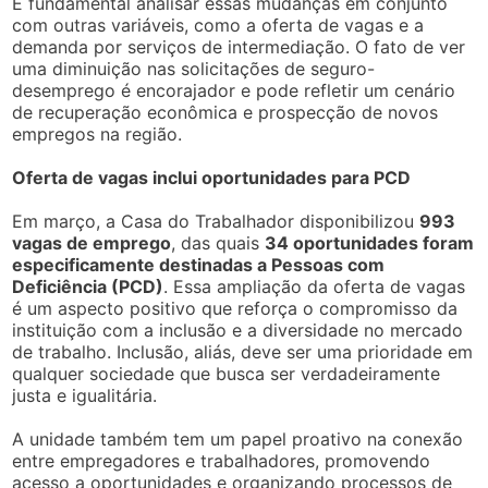
É fundamental analisar essas mudanças em conjunto
com outras variáveis, como a oferta de vagas e a
demanda por serviços de intermediação. O fato de ver
uma diminuição nas solicitações de seguro-
desemprego é encorajador e pode refletir um cenário
de recuperação econômica e prospecção de novos
empregos na região.
Oferta de vagas inclui oportunidades para PCD
Em março, a Casa do Trabalhador disponibilizou
993
vagas de emprego
, das quais
34 oportunidades foram
especificamente destinadas a Pessoas com
Deficiência (PCD)
. Essa ampliação da oferta de vagas
é um aspecto positivo que reforça o compromisso da
instituição com a inclusão e a diversidade no mercado
de trabalho. Inclusão, aliás, deve ser uma prioridade em
qualquer sociedade que busca ser verdadeiramente
justa e igualitária.
A unidade também tem um papel proativo na conexão
entre empregadores e trabalhadores, promovendo
acesso a oportunidades e organizando processos de