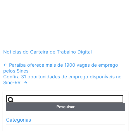
Notícias do Carteira de Trabalho Digital
Post
←
Paraíba oferece mais de 1900 vagas de emprego
pelos Sines
navigation
Confira 31 oportunidades de emprego disponíveis no
Sine-RR.
→
Pesquisar
por:
Categorias