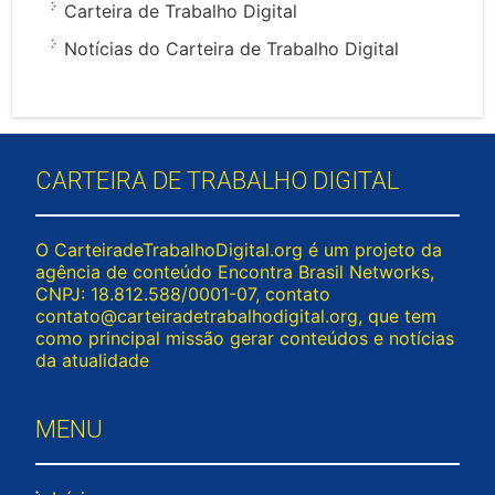
Carteira de Trabalho Digital
Notícias do Carteira de Trabalho Digital
CARTEIRA DE TRABALHO DIGITAL
O CarteiradeTrabalhoDigital.org é um projeto da
agência de conteúdo Encontra Brasil Networks,
CNPJ: 18.812.588/0001-07, contato
contato@carteiradetrabalhodigital.org
, que tem
como principal missão gerar conteúdos e notícias
da atualidade
MENU