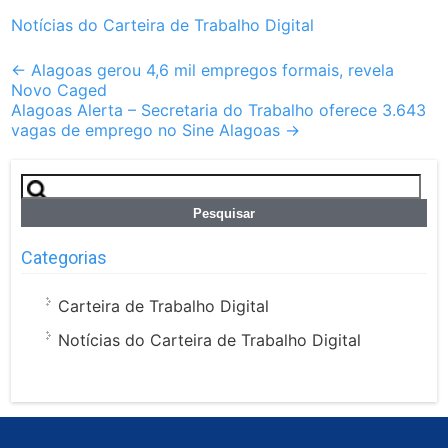
Notícias do Carteira de Trabalho Digital
Post
←
Alagoas gerou 4,6 mil empregos formais, revela
Novo Caged
navigation
Alagoas Alerta – Secretaria do Trabalho oferece 3.643
vagas de emprego no Sine Alagoas
→
Pesquisar
por:
Categorias
Carteira de Trabalho Digital
Notícias do Carteira de Trabalho Digital