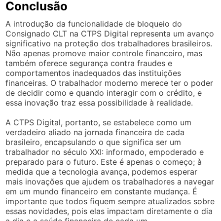
Conclusão
A introdução da funcionalidade de bloqueio do
Consignado CLT na CTPS Digital representa um avanço
significativo na proteção dos trabalhadores brasileiros.
Não apenas promove maior controle financeiro, mas
também oferece segurança contra fraudes e
comportamentos inadequados das instituições
financeiras. O trabalhador moderno merece ter o poder
de decidir como e quando interagir com o crédito, e
essa inovação traz essa possibilidade à realidade.
A CTPS Digital, portanto, se estabelece como um
verdadeiro aliado na jornada financeira de cada
brasileiro, encapsulando o que significa ser um
trabalhador no século XXI: informado, empoderado e
preparado para o futuro. Este é apenas o começo; à
medida que a tecnologia avança, podemos esperar
mais inovações que ajudem os trabalhadores a navegar
em um mundo financeiro em constante mudança. É
importante que todos fiquem sempre atualizados sobre
essas novidades, pois elas impactam diretamente o dia
a dia e a saúde financeira de cada um.