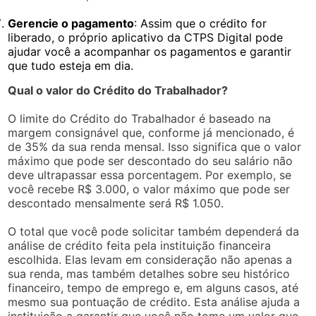
Gerencie o pagamento
: Assim que o crédito for
liberado, o próprio aplicativo da CTPS Digital pode
ajudar você a acompanhar os pagamentos e garantir
que tudo esteja em dia.
Qual o valor do Crédito do Trabalhador?
O limite do Crédito do Trabalhador é baseado na
margem consignável que, conforme já mencionado, é
de 35% da sua renda mensal. Isso significa que o valor
máximo que pode ser descontado do seu salário não
deve ultrapassar essa porcentagem. Por exemplo, se
você recebe R$ 3.000, o valor máximo que pode ser
descontado mensalmente será R$ 1.050.
O total que você pode solicitar também dependerá da
análise de crédito feita pela instituição financeira
escolhida. Elas levam em consideração não apenas a
sua renda, mas também detalhes sobre seu histórico
financeiro, tempo de emprego e, em alguns casos, até
mesmo sua pontuação de crédito. Esta análise ajuda a
instituição a garantir que você não tome um valor que