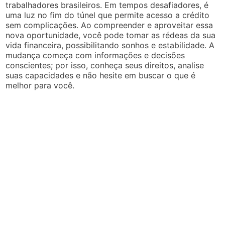
trabalhadores brasileiros. Em tempos desafiadores, é
uma luz no fim do túnel que permite acesso a crédito
sem complicações. Ao compreender e aproveitar essa
nova oportunidade, você pode tomar as rédeas da sua
vida financeira, possibilitando sonhos e estabilidade. A
mudança começa com informações e decisões
conscientes; por isso, conheça seus direitos, analise
suas capacidades e não hesite em buscar o que é
melhor para você.