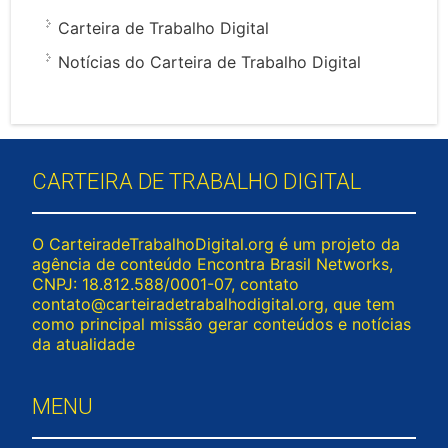
Carteira de Trabalho Digital
Notícias do Carteira de Trabalho Digital
CARTEIRA DE TRABALHO DIGITAL
O CarteiradeTrabalhoDigital.org é um projeto da
agência de conteúdo Encontra Brasil Networks,
CNPJ: 18.812.588/0001-07, contato
contato@carteiradetrabalhodigital.org
, que tem
como principal missão gerar conteúdos e notícias
da atualidade
MENU