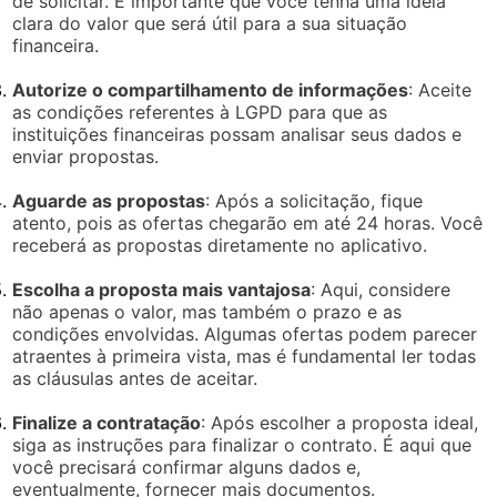
de solicitar. É importante que você tenha uma ideia
clara do valor que será útil para a sua situação
financeira.
Autorize o compartilhamento de informações
: Aceite
as condições referentes à LGPD para que as
instituições financeiras possam analisar seus dados e
enviar propostas.
Aguarde as propostas
: Após a solicitação, fique
atento, pois as ofertas chegarão em até 24 horas. Você
receberá as propostas diretamente no aplicativo.
Escolha a proposta mais vantajosa
: Aqui, considere
não apenas o valor, mas também o prazo e as
condições envolvidas. Algumas ofertas podem parecer
atraentes à primeira vista, mas é fundamental ler todas
as cláusulas antes de aceitar.
Finalize a contratação
: Após escolher a proposta ideal,
siga as instruções para finalizar o contrato. É aqui que
você precisará confirmar alguns dados e,
eventualmente, fornecer mais documentos.