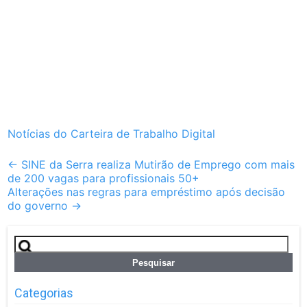
Notícias do Carteira de Trabalho Digital
Post
←
SINE da Serra realiza Mutirão de Emprego com mais
de 200 vagas para profissionais 50+
navigation
Alterações nas regras para empréstimo após decisão
do governo
→
Pesquisar
por:
Categorias