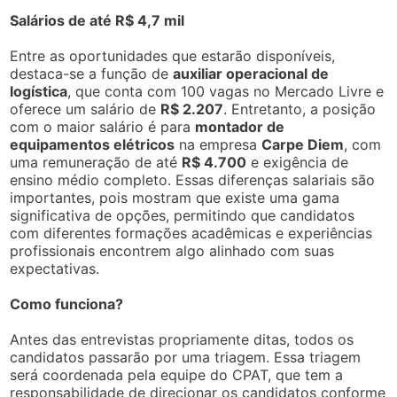
Salários de até R$ 4,7 mil
Entre as oportunidades que estarão disponíveis,
destaca-se a função de
auxiliar operacional de
logística
, que conta com 100 vagas no Mercado Livre e
oferece um salário de
R$ 2.207
. Entretanto, a posição
com o maior salário é para
montador de
equipamentos elétricos
na empresa
Carpe Diem
, com
uma remuneração de até
R$ 4.700
e exigência de
ensino médio completo. Essas diferenças salariais são
importantes, pois mostram que existe uma gama
significativa de opções, permitindo que candidatos
com diferentes formações acadêmicas e experiências
profissionais encontrem algo alinhado com suas
expectativas.
Como funciona?
Antes das entrevistas propriamente ditas, todos os
candidatos passarão por uma triagem. Essa triagem
será coordenada pela equipe do CPAT, que tem a
responsabilidade de direcionar os candidatos conforme