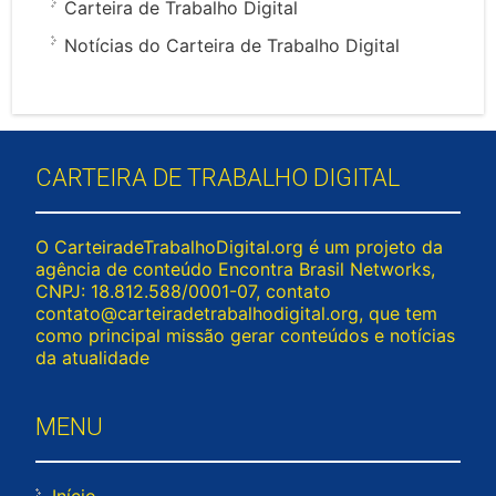
Carteira de Trabalho Digital
Notícias do Carteira de Trabalho Digital
CARTEIRA DE TRABALHO DIGITAL
O CarteiradeTrabalhoDigital.org é um projeto da
agência de conteúdo Encontra Brasil Networks,
CNPJ: 18.812.588/0001-07, contato
contato@carteiradetrabalhodigital.org
, que tem
como principal missão gerar conteúdos e notícias
da atualidade
MENU