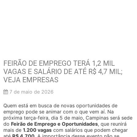
FEIRÃO DE EMPREGO TERÁ 1,2 MIL
VAGAS E SALÁRIO DE ATÉ R$ 4,7 MIL;
VEJA EMPRESAS
7 de maio de 2026
Quem está em busca de novas oportunidades de
emprego pode se animar com o que vem aí. Na
próxima terça-feira, dia 5 de maio, Campinas será sede
do
Feirão de Emprego e Oportunidades
, que reunirá
mais de
1.200 vagas
com salários que podem chegar
até
R$ 4.700
. A importância desse evento não se