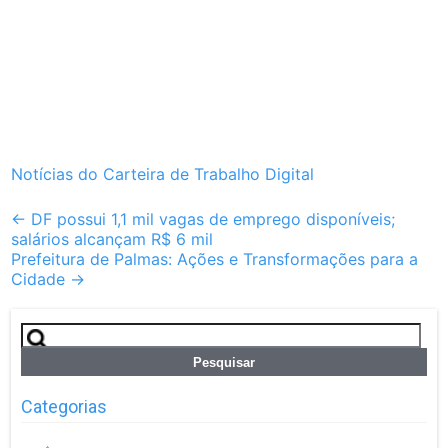
Notícias do Carteira de Trabalho Digital
Post
←
DF possui 1,1 mil vagas de emprego disponíveis;
salários alcançam R$ 6 mil
navigation
Prefeitura de Palmas: Ações e Transformações para a
Cidade
→
Pesquisar
por:
Categorias