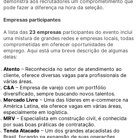
demonstra aos recrutadores um comprometimento que
pode fazer a diferença na hora da seleção.
Empresas participantes
A lista das
23 empresas
participantes do evento inclui
uma mistura de grandes redes e empresas locais, todas
comprometidas em oferecer oportunidades de
emprego. Aqui está uma breve descrição de algumas
delas:
Atento
– Reconhecida no setor de atendimento ao
cliente, oferece diversas vagas para profissionais de
várias áreas.
C&A
– Empresa de varejo com um portfólio
diversificado, sempre buscando novos talentos.
Mercado Livre
– Uma das líderes em e-commerce na
América Latina, ela oferece vagas em várias áreas,
especialmente em logística.
MRV
– Especialista em construção civil, é conhecida
por suas boas práticas de contratação.
Tenda Atacado
– Um dos grandes atacadistas do
Brasil, focando na expansão de suas operações.