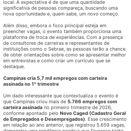
local. A expectativa é de que uma quantidade
significativa de pessoas compareça, buscando uma
nova oportunidade e, quem sabe, um novo começo.
Além disso, embora o foco principal esteja em
preencher vagas, o evento também proporciona uma
plataforma de troca de experiências. Com a presença
de consultores de carreiras e representantes de
instituições como o Sebrae, as pessoas terão a chance
de obter orientações sobre como se apresentar melhor
em entrevistas e como criar um currículo que se
destaque.
Campinas cria 5,7 mil empregos com carteira
assinada no 1º trimestre
Um dado interessante que contextualiza o evento é
que Campinas criou mais de
5.766 empregos com
carteira assinada
no primeiro trimestre de 2026,
conforme apontado pelo
Novo Caged (Cadastro Geral
de Empregados e Desempregados)
. Esse crescimento
em relação ao ano anterior, que registrou 5.659 vagas,
demonstra uma tendência positiva que favorece tanto