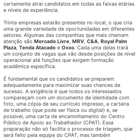
certamente atrai candidatos em todas as faixas etárias
e níveis de experiência.
Trinta empresas estarão presentes no local, o que cria
uma grande variedade de oportunidades em diferentes
setores. Algumas das companhias que mais chamam
atenção são
Mercado Livre
,
MRV
,
C&A
,
Royal Palm
Plaza
,
Tenda Atacado
e
Oxxo
. Cada uma delas trará
um conjunto de vagas que vão desde posições de nível
operacional até funções que exigem formação
acadêmica específica.
É fundamental que os candidatos se preparem
adequadamente para maximizar suas chances de
sucesso. A exigência é que todos os interessados
compareçam com um documento de identidade com
foto, uma cópia de seu currículo impresso, a carteira
de trabalho (que pode ser física ou digital) e, se
possível, uma carta de encaminhamento do Centro
Público de Apoio ao Trabalhador (CPAT). Essa
preparação não só facilita o processo de triagem, que
será feito pela equipe do CPAT, mas também