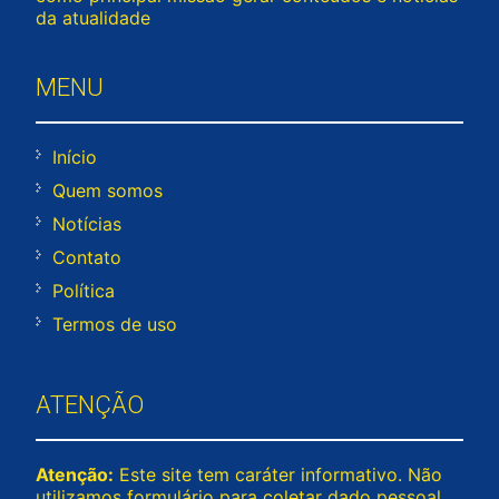
da atualidade
MENU
Início
Quem somos
Notícias
Contato
Política
Termos de uso
ATENÇÃO
Atenção:
Este site tem caráter informativo. Não
utilizamos formulário para coletar dado pessoal.