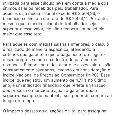
utilizada para esse cálculo leva em conta a média dos
últimos salários recebidos pelo trabalhador. Para
aqueles cuja média salarial excede R$ 3.564,96, o
benefício se limita a um teto de R$ 2.424,11. Portanto,
mesmo que a média salarial do trabalhador seja
superior a esse valor, ele não receberá um benefício
maior que esse teto.
Para aqueles com médias salariais inferiores, o cálculo
é realizado de maneira específica, atendendo a
critérios que garantem que o pagamento do seguro-
desemprego se mantenha dentro de parâmetros
razoáveis. É importante destacar que esses valores são
constantemente ajustados, levando em consideração o
Índice Nacional de Preços ao Consumidor (INPC). Esse
índice, que registrou um aumento de 4,77% no último
ano, é um indicador financeiro que reflete a variação
dos preços no mercado e ajuda a garantir que o
seguro-desemprego mantenha seu poder de compra ao
longo do tempo.
O impacto dessas atualizações é vital para assegurar