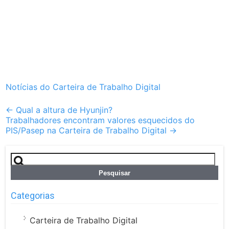
Notícias do Carteira de Trabalho Digital
Post
←
Qual a altura de Hyunjin?
Trabalhadores encontram valores esquecidos do
navigation
PIS/Pasep na Carteira de Trabalho Digital
→
Pesquisar
por:
Categorias
Carteira de Trabalho Digital