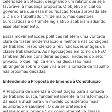
celeridade à votação, designando um relator que seja
favorável à mudança proposta. O objetivo inicial do
governo era que essa modificação fosse aprovada até
o Dia do Trabalhador, 1º de maio, mas questões
burocráticas e o trâmite legislativo acabaram adiando
esse planejamento.
Essas movimentações políticas refletem uma vontade
clara de trazer modernização e melhoria nas condições
de trabalho, respondendo a reivindicações antigas da
classe trabalhadora. As negociações em torno da PEC
também devem considerar as peculiaridades do setor
privado, o que implica em uma discussão mais
abrangente sobre o que virá a ser a jornada de trabalho
nas próximas décadas.
Entendendo a Proposta de Emenda à Constituição
A Proposta de Emenda à Constituição para a jornada
de trabalho busca, fundamentalmente, a transformação
da escala atual para um modelo considerado mais
equilibrado e saudável. O que se pretende é
estabelecer a jornada 5×2 como alternativa. Nessa