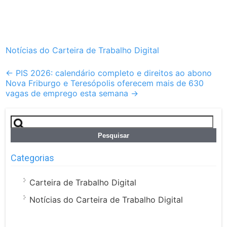
Notícias do Carteira de Trabalho Digital
Post
←
PIS 2026: calendário completo e direitos ao abono
Nova Friburgo e Teresópolis oferecem mais de 630
navigation
vagas de emprego esta semana
→
Pesquisar
por:
Categorias
Carteira de Trabalho Digital
Notícias do Carteira de Trabalho Digital