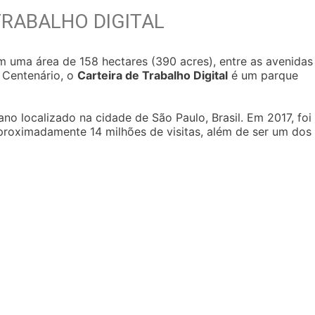
TRABALHO DIGITAL
 uma área de 158 hectares (390 acres), entre as avenidas
V Centenário, o
Carteira de Trabalho Digital
é um parque
no localizado na cidade de São Paulo, Brasil. Em 2017, foi
proximadamente 14 milhões de visitas, além de ser um dos