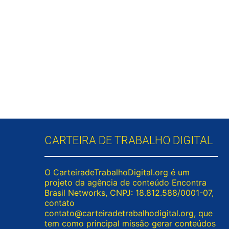
CARTEIRA DE TRABALHO DIGITAL
O CarteiradeTrabalhoDigital.org é um
projeto da agência de conteúdo Encontra
Brasil Networks, CNPJ: 18.812.588/0001-07,
contato
contato@carteiradetrabalhodigital.org
, que
tem como principal missão gerar conteúdos