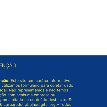
ENÇÃO
nção:
Este site tem caráter informativo.
 utilizamos formulário para coletar dado
soal. Não representamos e não temos
ação com nenhuma empresa ou
grama citado no conteúdo deste site. ©
6 carteiradetrabalhodigital.org – Todos