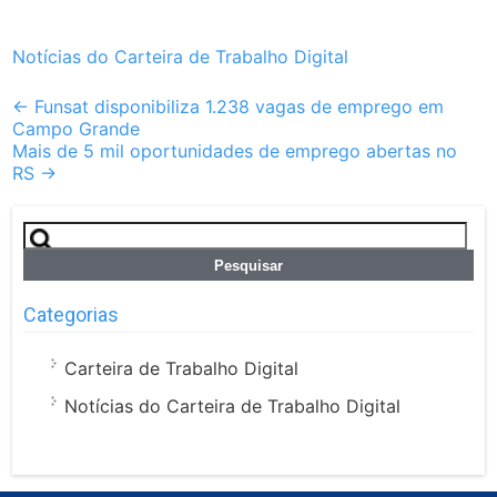
Notícias do Carteira de Trabalho Digital
Post
←
Funsat disponibiliza 1.238 vagas de emprego em
Campo Grande
navigation
Mais de 5 mil oportunidades de emprego abertas no
RS
→
Pesquisar
por:
Categorias
Carteira de Trabalho Digital
Notícias do Carteira de Trabalho Digital