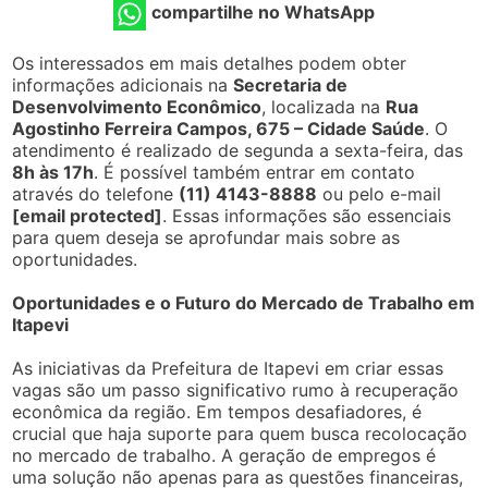
compartilhe no WhatsApp
Os interessados em mais detalhes podem obter
informações adicionais na
Secretaria de
Desenvolvimento Econômico
, localizada na
Rua
Agostinho Ferreira Campos, 675 – Cidade Saúde
. O
atendimento é realizado de segunda a sexta-feira, das
8h às 17h
. É possível também entrar em contato
através do telefone
(11) 4143-8888
ou pelo e-mail
[email protected]
. Essas informações são essenciais
para quem deseja se aprofundar mais sobre as
oportunidades.
Oportunidades e o Futuro do Mercado de Trabalho em
Itapevi
As iniciativas da Prefeitura de Itapevi em criar essas
vagas são um passo significativo rumo à recuperação
econômica da região. Em tempos desafiadores, é
crucial que haja suporte para quem busca recolocação
no mercado de trabalho. A geração de empregos é
uma solução não apenas para as questões financeiras,