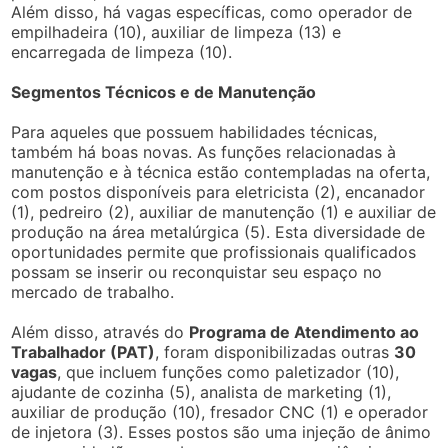
Além disso, há vagas específicas, como operador de
empilhadeira (10), auxiliar de limpeza (13) e
encarregada de limpeza (10).
Segmentos Técnicos e de Manutenção
Para aqueles que possuem habilidades técnicas,
também há boas novas. As funções relacionadas à
manutenção e à técnica estão contempladas na oferta,
com postos disponíveis para eletricista (2), encanador
(1), pedreiro (2), auxiliar de manutenção (1) e auxiliar de
produção na área metalúrgica (5). Esta diversidade de
oportunidades permite que profissionais qualificados
possam se inserir ou reconquistar seu espaço no
mercado de trabalho.
Além disso, através do
Programa de Atendimento ao
Trabalhador (PAT)
, foram disponibilizadas outras
30
vagas
, que incluem funções como paletizador (10),
ajudante de cozinha (5), analista de marketing (1),
auxiliar de produção (10), fresador CNC (1) e operador
de injetora (3). Esses postos são uma injeção de ânimo