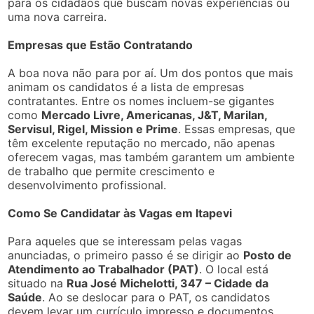
para os cidadãos que buscam novas experiências ou
uma nova carreira.
Empresas que Estão Contratando
A boa nova não para por aí. Um dos pontos que mais
animam os candidatos é a lista de empresas
contratantes. Entre os nomes incluem-se gigantes
como
Mercado Livre, Americanas, J&T, Marilan,
Servisul, Rigel, Mission e Prime
. Essas empresas, que
têm excelente reputação no mercado, não apenas
oferecem vagas, mas também garantem um ambiente
de trabalho que permite crescimento e
desenvolvimento profissional.
Como Se Candidatar às Vagas em Itapevi
Para aqueles que se interessam pelas vagas
anunciadas, o primeiro passo é se dirigir ao
Posto de
Atendimento ao Trabalhador (PAT)
. O local está
situado na
Rua José Michelotti, 347 – Cidade da
Saúde
. Ao se deslocar para o PAT, os candidatos
devem levar um currículo impresso e documentos