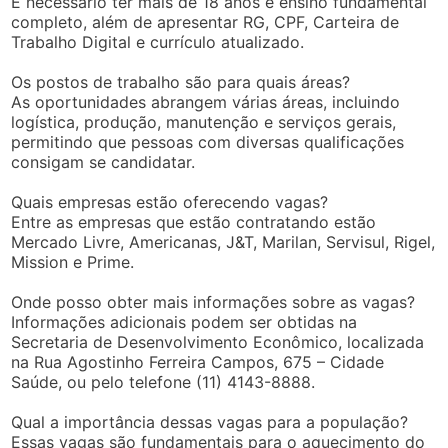
É necessário ter mais de 18 anos e ensino fundamental
completo, além de apresentar RG, CPF, Carteira de
Trabalho Digital e currículo atualizado.
Os postos de trabalho são para quais áreas?
As oportunidades abrangem várias áreas, incluindo
logística, produção, manutenção e serviços gerais,
permitindo que pessoas com diversas qualificações
consigam se candidatar.
Quais empresas estão oferecendo vagas?
Entre as empresas que estão contratando estão
Mercado Livre, Americanas, J&T, Marilan, Servisul, Rigel,
Mission e Prime.
Onde posso obter mais informações sobre as vagas?
Informações adicionais podem ser obtidas na
Secretaria de Desenvolvimento Econômico, localizada
na Rua Agostinho Ferreira Campos, 675 – Cidade
Saúde, ou pelo telefone (11) 4143-8888.
Qual a importância dessas vagas para a população?
Essas vagas são fundamentais para o aquecimento do