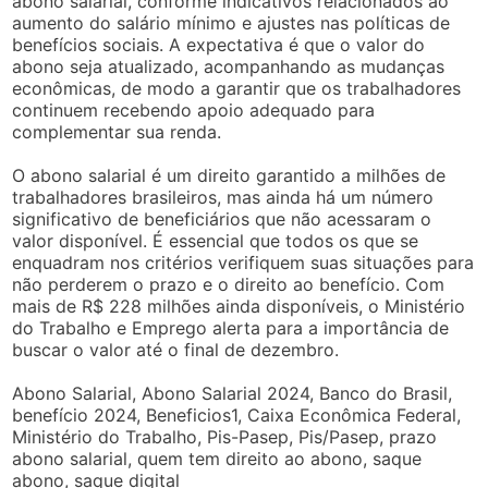
abono salarial, conforme indicativos relacionados ao
aumento do salário mínimo e ajustes nas políticas de
benefícios sociais. A expectativa é que o valor do
abono seja atualizado, acompanhando as mudanças
econômicas, de modo a garantir que os trabalhadores
continuem recebendo apoio adequado para
complementar sua renda.
O abono salarial é um direito garantido a milhões de
trabalhadores brasileiros, mas ainda há um número
significativo de beneficiários que não acessaram o
valor disponível. É essencial que todos os que se
enquadram nos critérios verifiquem suas situações para
não perderem o prazo e o direito ao benefício. Com
mais de R$ 228 milhões ainda disponíveis, o Ministério
do Trabalho e Emprego alerta para a importância de
buscar o valor até o final de dezembro.
Abono Salarial, Abono Salarial 2024, Banco do Brasil,
benefício 2024, Beneficios1, Caixa Econômica Federal,
Ministério do Trabalho, Pis-Pasep, Pis/Pasep, prazo
abono salarial, quem tem direito ao abono, saque
abono, saque digital