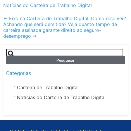
Notícias do Carteira de Trabalho Digital
Post
←
Erro na Carteira de Trabalho Digital: Como resolver?
Achando que será demitida? Veja quanto tempo de
navigation
carteira assinada garante direito ao seguro-
desemprego
→
Pesquisar
por:
Categorias
Carteira de Trabalho Digital
Notícias do Carteira de Trabalho Digital