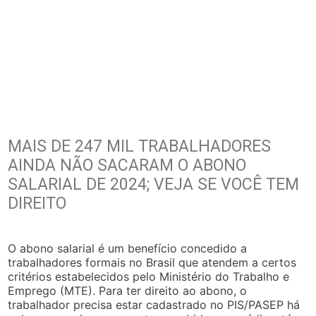
MAIS DE 247 MIL TRABALHADORES
AINDA NÃO SACARAM O ABONO
SALARIAL DE 2024; VEJA SE VOCÊ TEM
DIREITO
O abono salarial é um benefício concedido a
trabalhadores formais no Brasil que atendem a certos
critérios estabelecidos pelo Ministério do Trabalho e
Emprego (MTE). Para ter direito ao abono, o
trabalhador precisa estar cadastrado no PIS/PASEP há