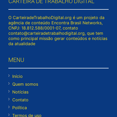
CARTEIRA DE TRABALHO DIGITAL
O CarteiradeTrabalhoDigital.org é um projeto da
agência de conteúdo Encontra Brasil Networks,
CNPJ: 18.812.588/0001-07, contato
contato@carteiradetrabalhodigital.org
, que tem
como principal missão gerar conteúdos e notícias
da atualidade
MENU
Início
Quem somos
Notícias
Contato
Política
Termos de uso