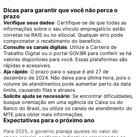
Dicas para garantir que você não perca o
prazo
Verifique seus dados
: Certifique-se de que todas as
informações sobre o seu vínculo empregatício estão
corretas na RAIS ou no eSocial. Qualquer erro pode
comprometer o recebimento do benefício.
Consulte os canais digitais
: Utilize a Carteira de
Trabalho Digital ou o portal GOV.BR para conferir se há
valores disponíveis para você. Essas plataformas são
rápidas e acessíveis.
Aja rápido
: O prazo para o saque é até 27 de
dezembro de 2024. Não deixe para última hora, pois o
volume de atendimentos pode aumentar perto da data
limite, causando filas e atrasos.
Solicite ajuda se necessário
: Se encontrar dificuldades,
busque orientação em uma agência da Caixa ou do
Banco do Brasil, ou utilize os canais de atendimento do
MTE para obter mais informações.
Expectativas para o próximo ano
Para 2025, o governo planeja ajustes no valor do