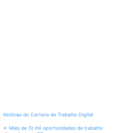
Notícias do Carteira de Trabalho Digital
Post
←
Mais de 10 mil oportunidades de trabalho