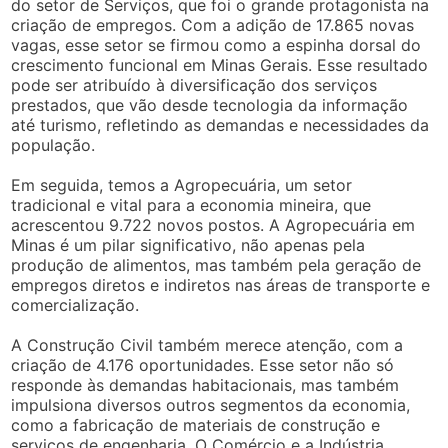
do setor de Serviços, que foi o grande protagonista na
criação de empregos. Com a adição de 17.865 novas
vagas, esse setor se firmou como a espinha dorsal do
crescimento funcional em Minas Gerais. Esse resultado
pode ser atribuído à diversificação dos serviços
prestados, que vão desde tecnologia da informação
até turismo, refletindo as demandas e necessidades da
população.
Em seguida, temos a Agropecuária, um setor
tradicional e vital para a economia mineira, que
acrescentou 9.722 novos postos. A Agropecuária em
Minas é um pilar significativo, não apenas pela
produção de alimentos, mas também pela geração de
empregos diretos e indiretos nas áreas de transporte e
comercialização.
A Construção Civil também merece atenção, com a
criação de 4.176 oportunidades. Esse setor não só
responde às demandas habitacionais, mas também
impulsiona diversos outros segmentos da economia,
como a fabricação de materiais de construção e
serviços de engenharia. O Comércio e a Indústria