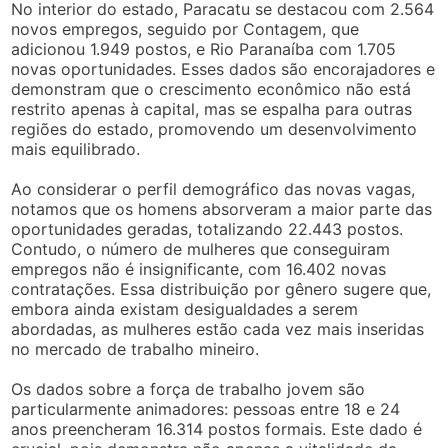
No interior do estado, Paracatu se destacou com 2.564
novos empregos, seguido por Contagem, que
adicionou 1.949 postos, e Rio Paranaíba com 1.705
novas oportunidades. Esses dados são encorajadores e
demonstram que o crescimento econômico não está
restrito apenas à capital, mas se espalha para outras
regiões do estado, promovendo um desenvolvimento
mais equilibrado.
Ao considerar o perfil demográfico das novas vagas,
notamos que os homens absorveram a maior parte das
oportunidades geradas, totalizando 22.443 postos.
Contudo, o número de mulheres que conseguiram
empregos não é insignificante, com 16.402 novas
contratações. Essa distribuição por gênero sugere que,
embora ainda existam desigualdades a serem
abordadas, as mulheres estão cada vez mais inseridas
no mercado de trabalho mineiro.
Os dados sobre a força de trabalho jovem são
particularmente animadores: pessoas entre 18 e 24
anos preencheram 16.314 postos formais. Este dado é