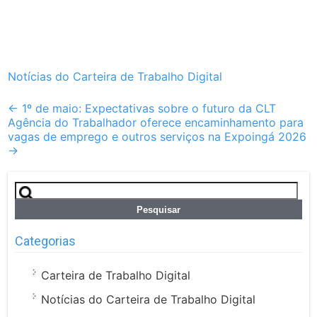
Notícias do Carteira de Trabalho Digital
Post
←
1º de maio: Expectativas sobre o futuro da CLT
Agência do Trabalhador oferece encaminhamento para
navigation
vagas de emprego e outros serviços na Expoingá 2026
→
Pesquisar
por:
Categorias
Carteira de Trabalho Digital
Notícias do Carteira de Trabalho Digital