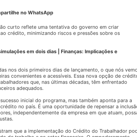
partilhe no WhatsApp
ão curto reflete uma tentativa do governo em criar
ao crédito, minimizando riscos e pressões sobre os
mulações em dois dias | Finanças: Implicações e
das nos dois primeiros dias de lançamento, o que nós vem
iras convenientes e acessíveis. Essa nova opção de crédit
abalhadores que, nas últimas décadas, têm enfrentado
anceiros adequados.
sucesso inicial do programa, mas também aponta para a
crédito no país. É uma oportunidade de repensar a inclusã
hadores, independentemente da empresa em que atuam, pos
ustas.
stram que a implementação do Crédito do Trabalhador po