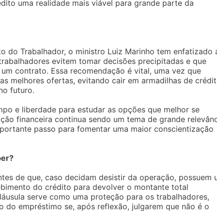
dito uma realidade mais viável para grande parte da
 do Trabalhador, o ministro Luiz Marinho tem enfatizado 
trabalhadores evitem tomar decisões precipitadas e que
 um contrato. Essa recomendação é vital, uma vez que
 as melhores ofertas, evitando cair em armadilhas de crédi
o futuro.
empo e liberdade para estudar as opções que melhor se
ção financeira continua sendo um tema de grande relevânc
mportante passo para fomentar uma maior conscientização
ber?
ntes de que, caso decidam desistir da operação, possuem
cebimento do crédito para devolver o montante total
 cláusula serve como uma proteção para os trabalhadores,
o do empréstimo se, após reflexão, julgarem que não é o