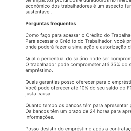
ter impactos profundos e duradouros no merca
econômico dos trabalhadores é um aspecto fu
sustentável.
Perguntas frequentes
Como faço para acessar o Crédito do Trabalha
Para acessar o Crédito do Trabalhador, você pre
onde poderá fazer a simulação e autorização 
Qual o percentual do salário pode ser compro
O trabalhador pode comprometer até 35% do s
empréstimo.
Quais garantias posso oferecer para o emprés
Você pode oferecer até 10% do seu saldo do F
justa causa.
Quanto tempo os bancos têm para apresentar 
Os bancos têm um prazo de 24 horas para apre
informações.
Posso desistir do empréstimo após a contrata