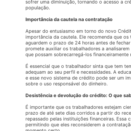
sofrer uma diminuição, tornando o acesso a cré
população.
Importância da cautela na contratação
Apesar do entusiasmo em torno do novo Crédito
importância da cautela. Ele recomenda que os 
aguardem o prazo de 24 horas antes de fechar
promete auxiliar os trabalhadores a analisarem
que possam sobrecarregá-los financeiramente n
É essencial que o trabalhador sinta que tem t
adequam ao seu perfil e necessidades. A educa
e esse novo sistema de crédito pode ser um i
sobre o uso responsável do dinheiro.
Desistência e devolução do crédito: O que sa
É importante que os trabalhadores estejam cie
prazo de até sete dias corridos a partir do re
repassado pelas instituições financeiras. Essa
permitindo que eles reconsiderem a contrataçã
momento certo.