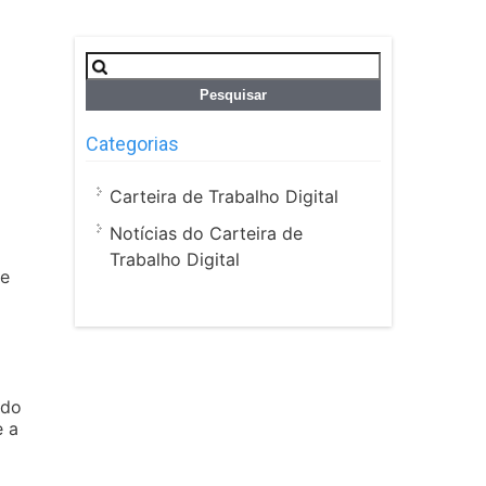
Pesquisar
por:
Categorias
Carteira de Trabalho Digital
Notícias do Carteira de
Trabalho Digital
de
 do
e a