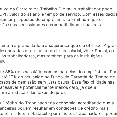
tivo da Carteira de Trabalho Digital, o trabalhador pode
PF, valor do salário e tempo de serviço. Com esses dados
sentar propostas de empréstimo, permitindo que o
 às suas necessidades e compatibilidade financeira.
timo é a praticidade e a segurança que ele oferece. A gra
escontadas diretamente da folha salarial, via e-Social, o q
 os trabalhadores, mas também para as instituições
nui.
té 35% de seu salário com as parcelas do empréstimo. Par
r até 10% do seu saldo no Fundo de Garantia do Tempo de
asos de demissão sem justa causa. Essa flexibilidade nas
acessível e potencialmente menos caro, já que a
ara a redução das taxas de juros.
o Crédito do Trabalhador na economia, acreditando que a
inanceiras podem resultar em condições de crédito mais
ente têm sido um obstáculo para muitos trabalhadores, pod