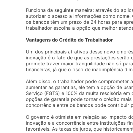
Funciona da seguinte maneira: através do aplica
autorizar o acesso a informações como nome, C
os bancos têm um prazo de 24 horas para apre
trabalhador escolha a opção que melhor atende
Vantagens do Crédito do Trabalhador
Um dos principais atrativos desse novo emprés
inovação é o fato de que as prestações serão d
promete trazer maior tranquilidade não só para
financeiras, já que o risco de inadimplência dimi
Além disso, o trabalhador pode comprometer a
aumentar as garantias, ele tem a opção de usa
Serviço (FGTS) e 100% da multa rescisória em c
opções de garantia pode tornar o crédito mais 
concorrência entre os bancos pode contribuir p
O governo é otimista em relação ao impacto d
inovação e a concorrência entre instituições f
favoráveis. As taxas de juros, que historicam