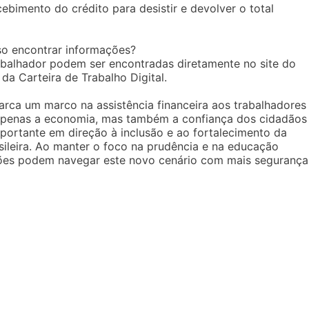
ebimento do crédito para desistir e devolver o total
so encontrar informações?
abalhador podem ser encontradas diretamente no site do
 da Carteira de Trabalho Digital.
rca um marco na assistência financeira aos trabalhadores
o apenas a economia, mas também a confiança dos cidadãos
importante em direção à inclusão e ao fortalecimento da
ileira. Ao manter o foco na prudência e na educação
uições podem navegar este novo cenário com mais segurança