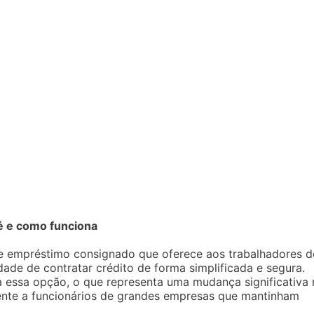
é e como funciona
e empréstimo consignado que oferece aos trabalhadores d
dade de contratar crédito de forma simplificada e segura.
 essa opção, o que representa uma mudança significativa 
lmente a funcionários de grandes empresas que mantinham