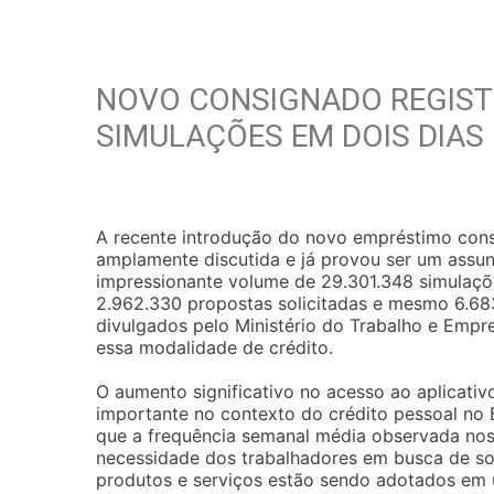
NOVO CONSIGNADO REGISTR
SIMULAÇÕES EM DOIS DIAS
A recente introdução do novo empréstimo cons
amplamente discutida e já provou ser um assun
impressionante volume de 29.301.348 simulaçõe
2.962.330 propostas solicitadas e mesmo 6.68
divulgados pelo Ministério do Trabalho e Empre
essa modalidade de crédito.
O aumento significativo no acesso ao aplicati
importante no contexto do crédito pessoal no 
que a frequência semanal média observada nos 
necessidade dos trabalhadores em busca de so
produtos e serviços estão sendo adotados em 