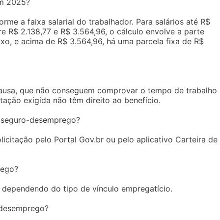
em 2025?
e a faixa salarial do trabalhador. Para salários até R$
tre R$ 2.138,77 e R$ 3.564,96, o cálculo envolve a parte
ixo, e acima de R$ 3.564,96, há uma parcela fixa de R$
causa, que não conseguem comprovar o tempo de trabalho
ação exigida não têm direito ao benefício.
 seguro-desemprego?
itação pelo Portal Gov.br ou pelo aplicativo Carteira de
rego?
, dependendo do tipo de vínculo empregatício.
o-desemprego?