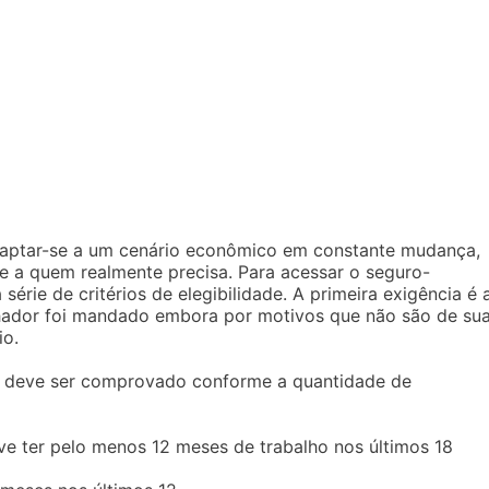
aptar-se a um cenário econômico em constante mudança,
e a quem realmente precisa. Para acessar o seguro-
rie de critérios de elegibilidade. A primeira exigência é 
alhador foi mandado embora por motivos que não são de su
io.
ue deve ser comprovado conforme a quantidade de
eve ter pelo menos 12 meses de trabalho nos últimos 18