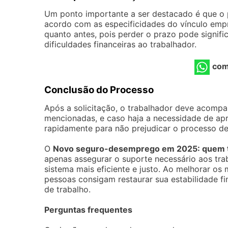
Um ponto importante a ser destacado é que o pr
acordo com as especificidades do vínculo empr
quanto antes, pois perder o prazo pode signifi
dificuldades financeiras ao trabalhador.
com
Conclusão do Processo
Após a solicitação, o trabalhador deve acomp
mencionadas, e caso haja a necessidade de apr
rapidamente para não prejudicar o processo de 
O
Novo seguro-desemprego em 2025: quem t
apenas assegurar o suporte necessário aos t
sistema mais eficiente e justo. Ao melhorar os
pessoas consigam restaurar sua estabilidade 
de trabalho.
Perguntas frequentes