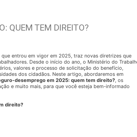
: QUEM TEM DIREITO?
 que entrou em vigor em 2025, traz novas diretrizes que
balhadores. Desde o início do ano, o Ministério do Trabal
rios, valores e processo de solicitação do benefício,
sidades dos cidadãos. Neste artigo, abordaremos em
eguro-desemprego em 2025: quem tem direito?
, os
citação e muito mais, para que você esteja bem-informado
 direito?