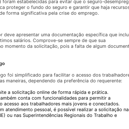
) foram estabelecidas para evitar que o seguro-desempre
sca proteger o fundo do seguro e garantir que haja recurso
e forma significativa pela crise do emprego.
r deve apresentar uma documentação específica que inclu
ltimos salários. Comprove-se sempre de que sua
no momento da solicitação, pois a falta de algum documen
go
 foi simplificado para facilitar o acesso dos trabalhador
rsas maneiras, dependendo da preferência do requerente:
e a solicitação online de forma rápida e prática.
ambém conta com funcionalidades para permitir a
 o acesso aos trabalhadores mais jovens e conectados.
 atendimento pessoal, é possível realizar a solicitação na
E) ou nas Superintendências Regionais do Trabalho e