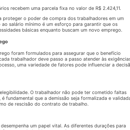
rios recebem uma parcela fixa no valor de R$ 2.424,11.
 a proteger o poder de compra dos trabalhadores em um
o ao salário mínimo é um esforço para garantir que os
cessidades básicas enquanto buscam um novo emprego.
rego
prego foram formulados para assegurar que o benefício
 cada trabalhador deve passo a passo atender às exigência
cesso, uma variedade de fatores pode influenciar a decis
elegibilidade. O trabalhador não pode ter cometido faltas
 é fundamental que a demissão seja formalizada e validad
o de rescisão do contrato de trabalho.
esempenha um papel vital. As diferentes durações para