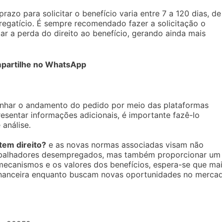
azo para solicitar o benefício varia entre 7 a 120 dias, de
egatício. É sempre recomendado fazer a solicitação o
car a perda do direito ao benefício, gerando ainda mais
partilhe no WhatsApp
anhar o andamento do pedido por meio das plataformas
esentar informações adicionais, é importante fazê-lo
análise.
em direito?
e as novas normas associadas visam não
rabalhadores desempregados, mas também proporcionar um
 mecanismos e os valores dos benefícios, espera-se que ma
financeira enquanto buscam novas oportunidades no merca