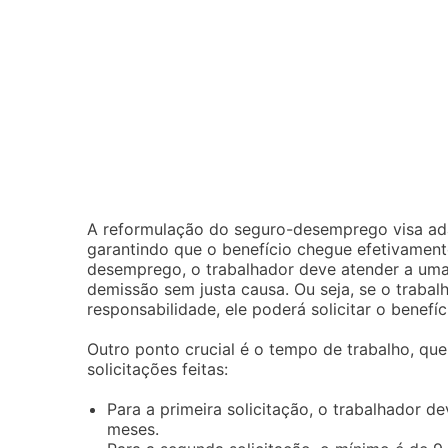
A reformulação do seguro-desemprego visa ad
garantindo que o benefício chegue efetivament
desemprego, o trabalhador deve atender a uma sé
demissão sem justa causa. Ou seja, se o trab
responsabilidade, ele poderá solicitar o benefíc
Outro ponto crucial é o tempo de trabalho, q
solicitações feitas:
Para a primeira solicitação, o trabalhador d
meses.