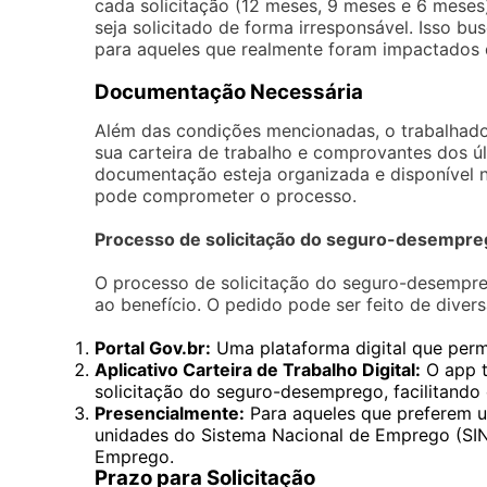
cada solicitação (12 meses, 9 meses e 6 meses
seja solicitado de forma irresponsável. Isso bu
para aqueles que realmente foram impactados d
Documentação Necessária
Além das condições mencionadas, o trabalhado
sua carteira de trabalho e comprovantes dos ú
documentação esteja organizada e disponível 
pode comprometer o processo.
Processo de solicitação do seguro-desempre
O processo de solicitação do seguro-desemprego
ao benefício. O pedido pode ser feito de dive
Portal Gov.br:
Uma plataforma digital que permit
Aplicativo Carteira de Trabalho Digital:
O app t
solicitação do seguro-desemprego, facilitando
Presencialmente:
Para aqueles que preferem um
unidades do Sistema Nacional de Emprego (SIN
Emprego.
Prazo para Solicitação