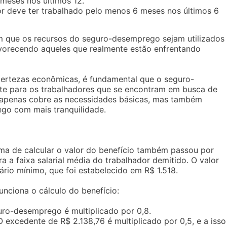
 meses nos últimos 12.
or deve ter trabalhado pelo menos 6 meses nos últimos 6
am que os recursos do seguro-desemprego sejam utilizados
favorecendo aqueles que realmente estão enfrentando
ertezas econômicas, é fundamental que o seguro-
te para os trabalhadores que se encontram em busca de
 apenas cobre as necessidades básicas, mas também
go com mais tranquilidade.
ma de calcular o valor do benefício também passou por
a a faixa salarial média do trabalhador demitido. O valor
ário mínimo, que foi estabelecido em R$ 1.518.
nciona o cálculo do benefício:
ro-desemprego é multiplicado por 0,8.
 excedente de R$ 2.138,76 é multiplicado por 0,5, e a isso