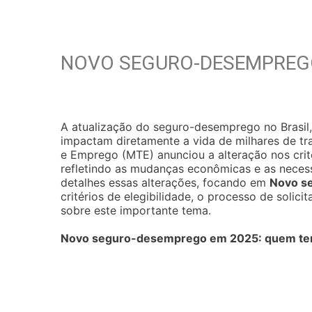
NOVO SEGURO-DESEMPREGO
A atualização do seguro-desemprego no Brasil,
impactam diretamente a vida de milhares de tra
e Emprego (MTE) anunciou a alteração nos crité
refletindo as mudanças econômicas e as neces
detalhes essas alterações, focando em
Novo s
critérios de elegibilidade, o processo de soli
sobre este importante tema.
Novo seguro-desemprego em 2025: quem tem