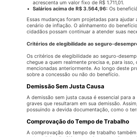
acrescenta um valor fixo de R$ 1.711,01.
Salários acima de R$ 3.564,96:
Os beneficiá
Essas mudanças foram projetadas para ajudar
cenário de inflação. O alinhamento do benefíci
cidadãos possam continuar a atender suas ne
Critérios de elegibilidade ao seguro-desemp
Os critérios de elegibilidade ao seguro-desem
chegue a quem realmente precisa e, para isso,
mencionadas anteriormente. Ao longo deste pro
sobre a concessão ou não do benefício.
Demissão Sem Justa Causa
A demissão sem justa causa é essencial para a 
graves que resultaram em sua demissão. Assim,
possuindo a devida documentação, como o term
Comprovação do Tempo de Trabalho
A comprovação do tempo de trabalho também d