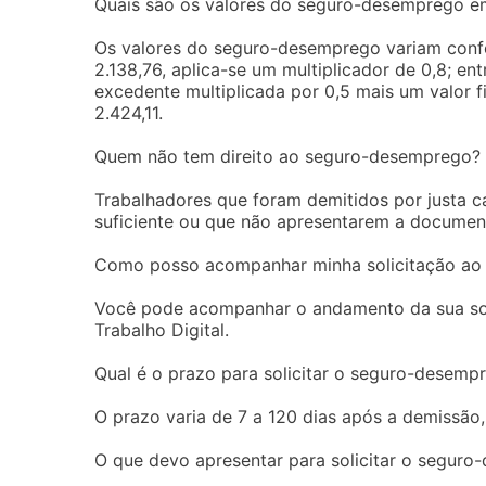
Quais são os valores do seguro-desemprego 
Os valores do seguro-desemprego variam conform
2.138,76, aplica-se um multiplicador de 0,8; en
excedente multiplicada por 0,5 mais um valor f
2.424,11.
Quem não tem direito ao seguro-desemprego?
Trabalhadores que foram demitidos por justa 
suficiente ou que não apresentarem a document
Como posso acompanhar minha solicitação ao
Você pode acompanhar o andamento da sua solic
Trabalho Digital.
Qual é o prazo para solicitar o seguro-desemp
O prazo varia de 7 a 120 dias após a demissão
O que devo apresentar para solicitar o segur