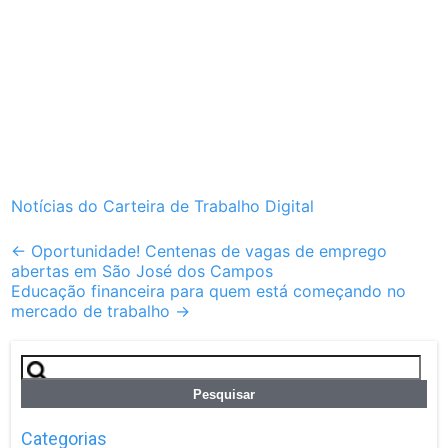
Notícias do Carteira de Trabalho Digital
Post
←
Oportunidade! Centenas de vagas de emprego
abertas em São José dos Campos
navigation
Educação financeira para quem está começando no
mercado de trabalho
→
Pesquisar
por:
Categorias