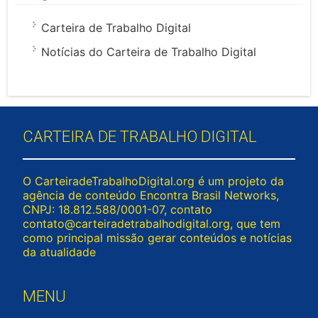
Carteira de Trabalho Digital
Notícias do Carteira de Trabalho Digital
CARTEIRA DE TRABALHO DIGITAL
O CarteiradeTrabalhoDigital.org é um projeto da
agência de conteúdo Encontra Brasil Networks,
CNPJ: 18.812.588/0001-07, contato
contato@carteiradetrabalhodigital.org
, que tem
como principal missão gerar conteúdos e notícias
da atualidade
MENU