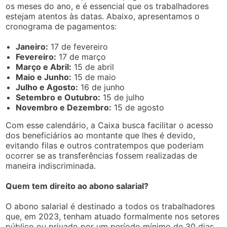
os meses do ano, e é essencial que os trabalhadores
estejam atentos às datas. Abaixo, apresentamos o
cronograma de pagamentos:
Janeiro:
17 de fevereiro
Fevereiro:
17 de março
Março e Abril:
15 de abril
Maio e Junho:
15 de maio
Julho e Agosto:
16 de junho
Setembro e Outubro:
15 de julho
Novembro e Dezembro:
15 de agosto
Com esse calendário, a Caixa busca facilitar o acesso
dos beneficiários ao montante que lhes é devido,
evitando filas e outros contratempos que poderiam
ocorrer se as transferências fossem realizadas de
maneira indiscriminada.
Quem tem direito ao abono salarial?
O abono salarial é destinado a todos os trabalhadores
que, em 2023, tenham atuado formalmente nos setores
público ou privado por um período mínimo de 30 dias.