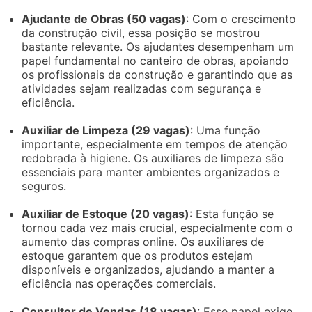
Ajudante de Obras (50 vagas)
: Com o crescimento
da construção civil, essa posição se mostrou
bastante relevante. Os ajudantes desempenham um
papel fundamental no canteiro de obras, apoiando
os profissionais da construção e garantindo que as
atividades sejam realizadas com segurança e
eficiência.
Auxiliar de Limpeza (29 vagas)
: Uma função
importante, especialmente em tempos de atenção
redobrada à higiene. Os auxiliares de limpeza são
essenciais para manter ambientes organizados e
seguros.
Auxiliar de Estoque (20 vagas)
: Esta função se
tornou cada vez mais crucial, especialmente com o
aumento das compras online. Os auxiliares de
estoque garantem que os produtos estejam
disponíveis e organizados, ajudando a manter a
eficiência nas operações comerciais.
Consultor de Vendas (18 vagas)
: Esse papel exige