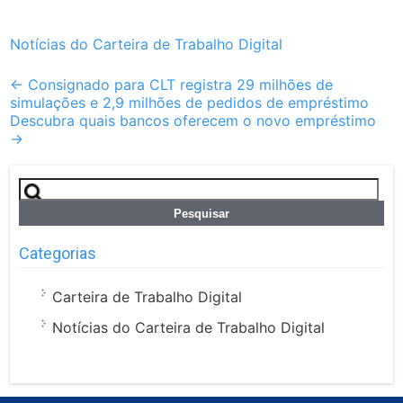
Notícias do Carteira de Trabalho Digital
Post
←
Consignado para CLT registra 29 milhões de
simulações e 2,9 milhões de pedidos de empréstimo
navigation
Descubra quais bancos oferecem o novo empréstimo
→
Pesquisar
por:
Categorias
Carteira de Trabalho Digital
Notícias do Carteira de Trabalho Digital