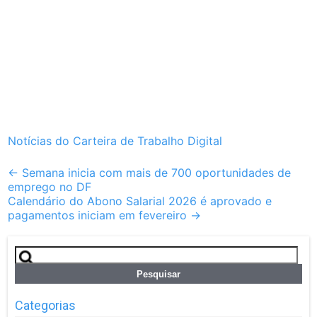
Notícias do Carteira de Trabalho Digital
Post
←
Semana inicia com mais de 700 oportunidades de
emprego no DF
navigation
Calendário do Abono Salarial 2026 é aprovado e
pagamentos iniciam em fevereiro
→
Pesquisar
por:
Categorias