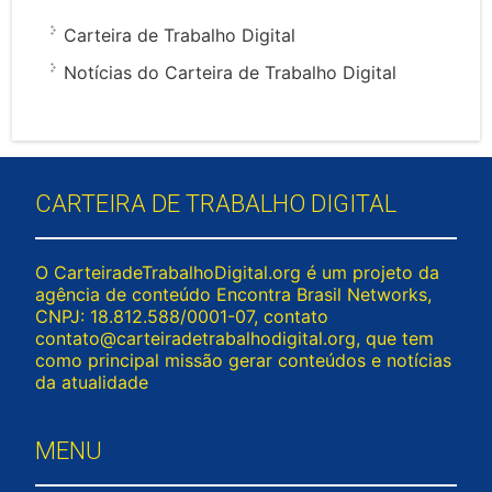
Carteira de Trabalho Digital
Notícias do Carteira de Trabalho Digital
CARTEIRA DE TRABALHO DIGITAL
O CarteiradeTrabalhoDigital.org é um projeto da
agência de conteúdo Encontra Brasil Networks,
CNPJ: 18.812.588/0001-07, contato
contato@carteiradetrabalhodigital.org
, que tem
como principal missão gerar conteúdos e notícias
da atualidade
MENU