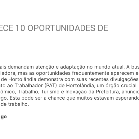
ECE 10 OPORTUNIDADES DE
mais demandam atenção e adaptação no mundo atual. A bu
iadora, mas as oportunidades frequentemente aparecem 
T de Hortolândia demonstra com suas recentes divulgações
o ao Trabalhador (PAT) de Hortolândia, um órgão crucial
ômico, Trabalho, Turismo e Inovação da Prefeitura, anunci
ego. Esta pode ser a chance que muitos estavam esperand
de trabalho.
ego