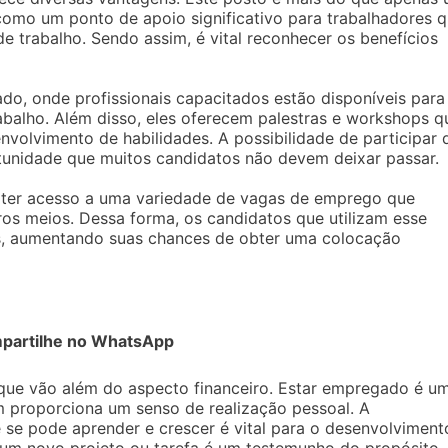
 como um ponto de apoio significativo para trabalhadores 
e trabalho. Sendo assim, é vital reconhecer os benefícios
o, onde profissionais capacitados estão disponíveis para
balho. Além disso, eles oferecem palestras e workshops q
volvimento de habilidades. A possibilidade de participar 
rtunidade que muitos candidatos não devem deixar passar.
a ter acesso a uma variedade de vagas de emprego que
s meios. Dessa forma, os candidatos que utilizam esse
s, aumentando suas chances de obter uma colocação
partilhe no WhatsApp
 que vão além do aspecto financeiro. Estar empregado é u
m proporciona um senso de realização pessoal. A
se pode aprender e crescer é vital para o desenvolviment