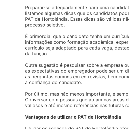
Preparar-se adequadamente para uma candidatur
listamos algumas dicas que os candidatos pode
PAT de Hortolândia. Essas dicas são válidas n
processo seletivo.
É primordial que o candidato tenha um currícul
informações como formação acadêmica, experiê
currículo seja adaptado para cada vaga, dest
da função.
Outra sugestão é pesquisar sobre a empresa ou
as expectativas do empregador pode ser um dife
as perguntas comuns em entrevistas, bem como
a confiança do candidato.
Por último, mas não menos importante, é semp
Conversar com pessoas que atuam nas áreas de 
valiosos e até mesmo referências nas futuras c
Vantagens de utilizar o PAT de Hortolândia
Utilizar os serviços do PAT de Hortolândia of