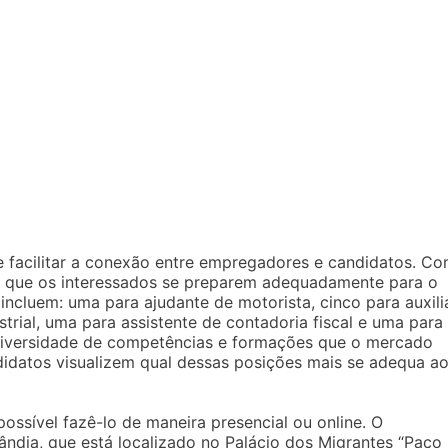
 facilitar a conexão entre empregadores e candidatos. C
al que os interessados se preparem adequadamente para o
ncluem: uma para ajudante de motorista, cinco para auxili
trial, uma para assistente de contadoria fiscal e uma para
 a diversidade de competências e formações que o mercado
idatos visualizem qual dessas posições mais se adequa a
ossível fazê-lo de maneira presencial ou online. O
ândia, que está localizado no Palácio dos Migrantes “Paço