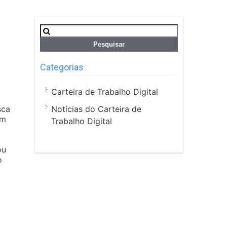
Pesquisar
por:
Categorias
Carteira de Trabalho Digital
Notícias do Carteira de
sca
em
Trabalho Digital
ou
o