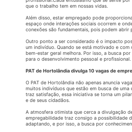
profissional.Cada entusiasmo que se sente por
que o trabalho tem em nossas vidas.
Além disso, estar empregado pode proporciona
espaço onde interações sociais ocorrem e onde
conexões são fundamentais, pois podem abrir 
Outro ponto a ser considerado é o impacto pos
um indivíduo. Quando se está motivado e com um
bem-estar geral melhora. Por isso, a busca p
para o desenvolvimento pessoal e profissional.
PAT de Hortolândia divulga 10 vagas de empre
O PAT de Hortolândia não apenas anuncia vag
muitos indivíduos que estão em busca de uma o
traz satisfação, essa iniciativa se torna um pi
e de seus cidadãos.
A atmosfera otimista que cerca a divulgação 
empregabilidade traz consigo a possibilidade
adaptando, e por isso, a busca por conhecimen