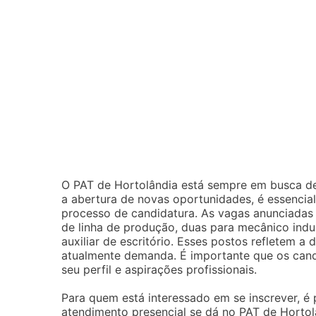
O PAT de Hortolândia está sempre em busca de
a abertura de novas oportunidades, é essenci
processo de candidatura. As vagas anunciadas i
de linha de produção, duas para mecânico indus
auxiliar de escritório. Esses postos refletem
atualmente demanda. É importante que os cand
seu perfil e aspirações profissionais.
Para quem está interessado em se inscrever, é p
atendimento presencial se dá no PAT de Hortol