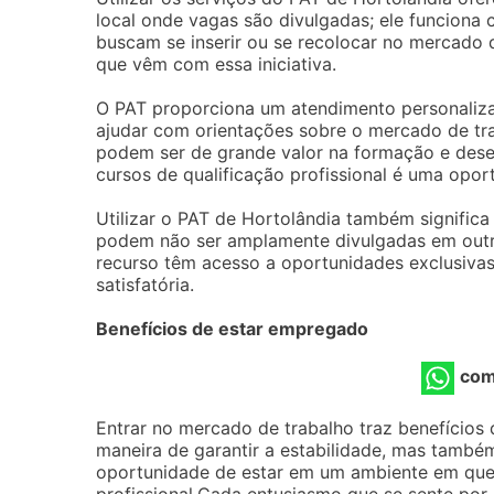
local onde vagas são divulgadas; ele funciona
buscam se inserir ou se recolocar no mercado d
que vêm com essa iniciativa.
O PAT proporciona um atendimento personalizad
ajudar com orientações sobre o mercado de tra
podem ser de grande valor na formação e desen
cursos de qualificação profissional é uma opo
Utilizar o PAT de Hortolândia também signific
podem não ser amplamente divulgadas em outro
recurso têm acesso a oportunidades exclusiva
satisfatória.
Benefícios de estar empregado
com
Entrar no mercado de trabalho traz benefícios
maneira de garantir a estabilidade, mas també
oportunidade de estar em um ambiente em que 