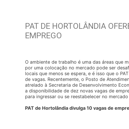
PAT DE HORTOLÂNDIA OFER
EMPREGO
O ambiente de trabalho é uma das áreas que 
por uma colocação no mercado pode ser desaf
locais que menos se espera, e é isso que o PA
de vagas. Recentemente, o Posto de Atendiment
atrelado à Secretaria de Desenvolvimento Econ
a disponibilidade de dez novas vagas de empr
para ingressar ou se reestabelecer no mercado 
PAT de Hortolândia divulga 10 vagas de empr