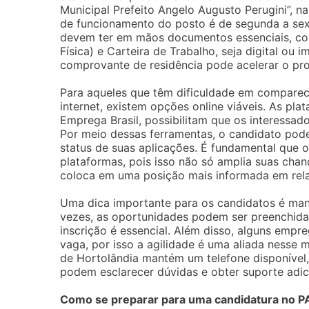
Municipal Prefeito Angelo Augusto Perugini”, na
de funcionamento do posto é de segunda a sexta
devem ter em mãos documentos essenciais, com
Física) e Carteira de Trabalho, seja digital ou
comprovante de residência pode acelerar o pr
Para aqueles que têm dificuldade em comparec
internet, existem opções online viáveis. As plat
Emprega Brasil, possibilitam que os interessad
Por meio dessas ferramentas, o candidato pod
status de suas aplicações. É fundamental que 
plataformas, pois isso não só amplia suas ch
coloca em uma posição mais informada em rel
Uma dica importante para os candidatos é mant
vezes, as oportunidades podem ser preenchid
inscrição é essencial. Além disso, alguns emp
vaga, por isso a agilidade é uma aliada nesse
de Hortolândia mantém um telefone disponível,
podem esclarecer dúvidas e obter suporte adic
Como se preparar para uma candidatura no PA