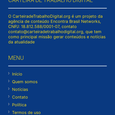
CARTEIRA DE TRABALHO DIGITAL
O CarteiradeTrabalhoDigital.org é um projeto da
agência de conteúdo Encontra Brasil Networks,
CNPJ: 18.812.588/0001-07, contato
contato@carteiradetrabalhodigital.org
, que tem
como principal missão gerar conteúdos e notícias
da atualidade
MENU
Início
Quem somos
Notícias
Contato
Política
Termos de uso