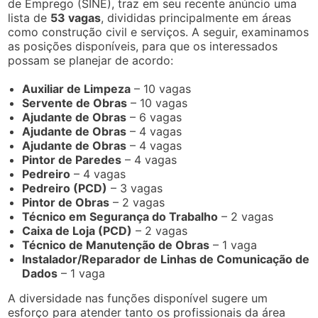
de Emprego (SINE), traz em seu recente anúncio uma
lista de
53 vagas
, divididas principalmente em áreas
como construção civil e serviços. A seguir, examinamos
as posições disponíveis, para que os interessados
possam se planejar de acordo:
Auxiliar de Limpeza
– 10 vagas
Servente de Obras
– 10 vagas
Ajudante de Obras
– 6 vagas
Ajudante de Obras
– 4 vagas
Ajudante de Obras
– 4 vagas
Pintor de Paredes
– 4 vagas
Pedreiro
– 4 vagas
Pedreiro (PCD)
– 3 vagas
Pintor de Obras
– 2 vagas
Técnico em Segurança do Trabalho
– 2 vagas
Caixa de Loja (PCD)
– 2 vagas
Técnico de Manutenção de Obras
– 1 vaga
Instalador/Reparador de Linhas de Comunicação de
Dados
– 1 vaga
A diversidade nas funções disponível sugere um
esforço para atender tanto os profissionais da área