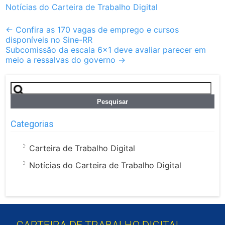
Notícias do Carteira de Trabalho Digital
Post
←
Confira as 170 vagas de emprego e cursos
disponíveis no Sine-RR
navigation
Subcomissão da escala 6×1 deve avaliar parecer em
meio a ressalvas do governo
→
Pesquisar
por:
Categorias
Carteira de Trabalho Digital
Notícias do Carteira de Trabalho Digital