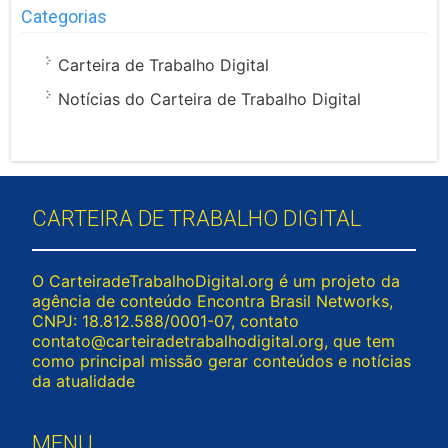
Categorias
Carteira de Trabalho Digital
Notícias do Carteira de Trabalho Digital
CARTEIRA DE TRABALHO DIGITAL
O CarteiradeTrabalhoDigital.org é um projeto da
agência de conteúdo Encontra Brasil Networks,
CNPJ: 18.812.588/0001-07, contato
contato@carteiradetrabalhodigital.org
, que tem
como principal missão gerar conteúdos e notícias
da atualidade
MENU