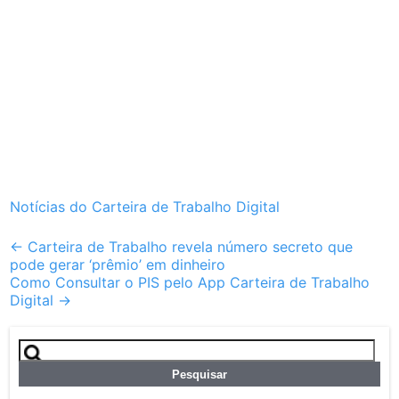
Notícias do Carteira de Trabalho Digital
Post
←
Carteira de Trabalho revela número secreto que
pode gerar ‘prêmio’ em dinheiro
navigation
Como Consultar o PIS pelo App Carteira de Trabalho
Digital
→
Pesquisar
por: