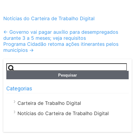
Notícias do Carteira de Trabalho Digital
Post
←
Governo vai pagar auxílio para desempregados
durante 3 a 5 meses; veja requisitos
navigation
Programa Cidadão retoma ações itinerantes pelos
municípios
→
Pesquisar
por:
Categorias
Carteira de Trabalho Digital
Notícias do Carteira de Trabalho Digital