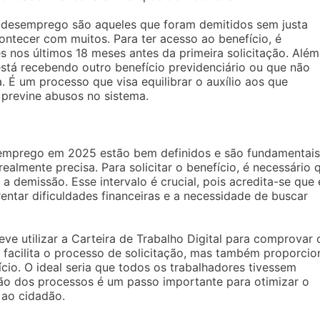
-desemprego são aqueles que foram demitidos sem justa
ontecer com muitos. Para ter acesso ao benefício, é
s nos últimos 18 meses antes da primeira solicitação. Além
stá recebendo outro benefício previdenciário ou que não
 É um processo que visa equilibrar o auxílio aos que
previne abusos no sistema.
esemprego em 2025 estão bem definidos e são fundamentais
ealmente precisa. Para solicitar o benefício, é necessário 
 a demissão. Esse intervalo é crucial, pois acredita-se que 
ntar dificuldades financeiras e a necessidade de buscar
ve utilizar a Carteira de Trabalho Digital para comprovar 
ó facilita o processo de solicitação, mas também proporcio
ício. O ideal seria que todos os trabalhadores tivessem
ão dos processos é um passo importante para otimizar o
 ao cidadão.