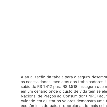
A atualização da tabela para o seguro-desem
as necessidades imediatas dos trabalhadores. 
subiu de R$ 1.412 para R$ 1.518, assegura que
em um cenário onde o custo de vida tem se ele
Nacional de Preços ao Consumidor (INPC) acu
cuidado em ajustar os valores demonstra uma t
econômicas do país, proporcionando mais estab