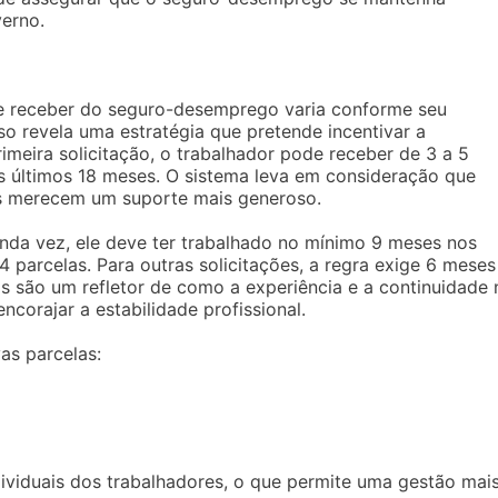
verno.
e receber do seguro-desemprego varia conforme seu
sso revela uma estratégia que pretende incentivar a
meira solicitação, o trabalhador pode receber de 3 a 5
 últimos 18 meses. O sistema leva em consideração que
 merecem um suporte mais generoso.
gunda vez, ele deve ter trabalhado no mínimo 9 meses nos
 4 parcelas. Para outras solicitações, a regra exige 6 meses
ios são um refletor de como a experiência e a continuidade 
corajar a estabilidade profissional.
as parcelas:
dividuais dos trabalhadores, o que permite uma gestão mai