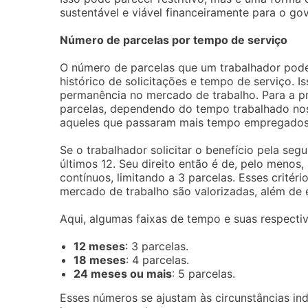
sustentável e viável financeiramente para o go
Número de parcelas por tempo de serviço
O número de parcelas que um trabalhador pod
histórico de solicitações e tempo de serviço. I
permanência no mercado de trabalho. Para a pri
parcelas, dependendo do tempo trabalhado nos
aqueles que passaram mais tempo empregados
Se o trabalhador solicitar o benefício pela se
últimos 12. Seu direito então é de, pelo menos,
contínuos, limitando a 3 parcelas. Esses critér
mercado de trabalho são valorizadas, além de en
Aqui, algumas faixas de tempo e suas respectiv
12 meses
: 3 parcelas.
18 meses
: 4 parcelas.
24 meses ou mais
: 5 parcelas.
Esses números se ajustam às circunstâncias in