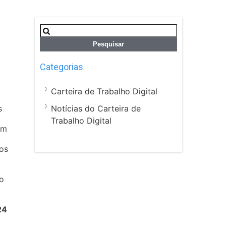
Pesquisar
por:
Categorias
Carteira de Trabalho Digital
Notícias do Carteira de
s
Trabalho Digital
am
 os
1
to
24