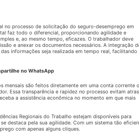
l no processo de solicitação do seguro-desemprego em
tal faz todo o diferencial, proporcionando agilidade e
simples e, ao mesmo tempo, eficazes. O trabalhador deve
missão e anexar os documentos necessários. A integração d
das informações seja realizada em tempo real, facilitando
partilhe no WhatsApp
s mensais são feitos diretamente em uma conta corrente 
or. Essa transparência e rapidez no processo evitam atra
o receba a assistência econômica no momento em que mais
ndências Regionais do Trabalho estejam disponíveis para
l se destaca pela sua agilidade. Com um sistema tão eficien
mprego com apenas alguns cliques.