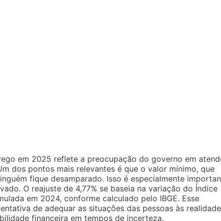
prego em 2025 reflete a preocupação do governo em atend
Um dos pontos mais relevantes é que o valor mínimo, que
 ninguém fique desamparado. Isso é especialmente importan
vado. O reajuste de 4,77% se baseia na variação do Índice
mulada em 2024, conforme calculado pelo IBGE. Esse
entativa de adequar as situações das pessoas às realidad
ilidade financeira em tempos de incerteza.