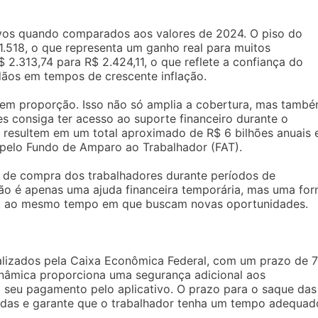
tivos quando comparados aos valores de 2024. O piso do
.518, o que representa um ganho real para muitos
 2.313,74 para R$ 2.424,11, o que reflete a confiança do
ãos em tempos de crescente inflação.
m em proporção. Isso não só amplia a cobertura, mas tamb
 consiga ter acesso ao suporte financeiro durante o
s resultem em um total aproximado de R$ 6 bilhões anuais
 pelo Fundo de Amparo ao Trabalhador (FAT).
 de compra dos trabalhadores durante períodos de
não é apenas uma ajuda financeira temporária, mas uma fo
er, ao mesmo tempo em que buscam novas oportunidades.
izados pela Caixa Econômica Federal, com um prazo de 7
inâmica proporciona uma segurança adicional aos
o seu pagamento pelo aplicativo. O prazo para o saque das
perdas e garante que o trabalhador tenha um tempo adequad