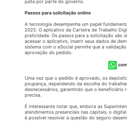
justa por parte do governo.
Passos para solicitação online
A tecnologia desempenha um papel fundamenta
2025. O aplicativo da Carteira de Trabalho Digi
praticidade. Os passos para a solicitação são 
acessar o aplicativo, inserir seus dados de de
sistema com o eSocial permite que a validação 
aprovação do pedido.
com
Uma vez que o pedido é aprovado, os depósito
poupança, dependendo da escolha do trabalhad
desnecessários, garantindo que o beneficiári
precisa.
É interessante notar que, embora as Superinte
atendimentos presenciais nas capitais, o digita
é possível resolver a questão do seguro-dese