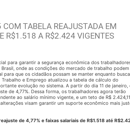
 COM TABELA REAJUSTADA EM
DE R$1.518 A R$2.424 VIGENTES
al para garantir a segurança econômica dos trabalhadore
 Brasil, onde as condições do mercado de trabalho podem
ntal para que os cidadãos possam se manter enquanto busc
 Trabalho e Emprego atualizou a tabela de cálculo do
tante evolução no sistema. A partir do dia 11 de janeiro,
uste de 4,77%. Dessa forma, os trabalhadores agora terão
ondente ao salário mínimo vigente, e um teto de R$ 2.424,1
s alterações visam garantir um suporte econômico mais jus
juste de 4,77% e faixas salariais de R$1.518 até R$2.4