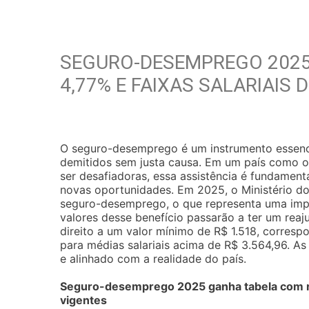
SEGURO-DESEMPREGO 2025
4,77% E FAIXAS SALARIAIS 
O seguro-desemprego é um instrumento essenci
demitidos sem justa causa. Em um país como o
ser desafiadoras, essa assistência é fundame
novas oportunidades. Em 2025, o Ministério do
seguro-desemprego, o que representa uma impor
valores desse benefício passarão a ter um reaj
direito a um valor mínimo de R$ 1.518, corresp
para médias salariais acima de R$ 3.564,96. A
e alinhado com a realidade do país.
Seguro-desemprego 2025 ganha tabela com rea
vigentes