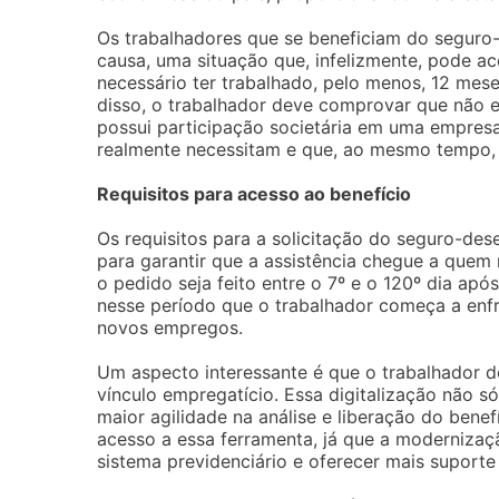
Os trabalhadores que se beneficiam do seguro
causa, uma situação que, infelizmente, pode ac
necessário ter trabalhado, pelo menos, 12 mese
disso, o trabalhador deve comprovar que não e
possui participação societária em uma empresa.
realmente necessitam e que, ao mesmo tempo, 
Requisitos para acesso ao benefício
Os requisitos para a solicitação do seguro-d
para garantir que a assistência chegue a quem r
o pedido seja feito entre o 7º e o 120º dia após
nesse período que o trabalhador começa a enfre
novos empregos.
Um aspecto interessante é que o trabalhador de
vínculo empregatício. Essa digitalização não s
maior agilidade na análise e liberação do benef
acesso a essa ferramenta, já que a modernizaç
sistema previdenciário e oferecer mais suporte