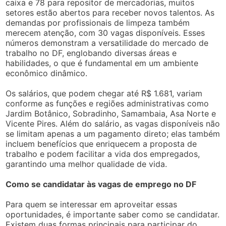
caixa e 78 para repositor de mercadorias, muitos
setores estão abertos para receber novos talentos. As
demandas por profissionais de limpeza também
merecem atenção, com 30 vagas disponíveis. Esses
números demonstram a versatilidade do mercado de
trabalho no DF, englobando diversas áreas e
habilidades, o que é fundamental em um ambiente
econômico dinâmico.
Os salários, que podem chegar até R$ 1.681, variam
conforme as funções e regiões administrativas como
Jardim Botânico, Sobradinho, Samambaia, Asa Norte e
Vicente Pires. Além do salário, as vagas disponíveis não
se limitam apenas a um pagamento direto; elas também
incluem benefícios que enriquecem a proposta de
trabalho e podem facilitar a vida dos empregados,
garantindo uma melhor qualidade de vida.
Como se candidatar às vagas de emprego no DF
Para quem se interessar em aproveitar essas
oportunidades, é importante saber como se candidatar.
Existem duas formas principais para participar do