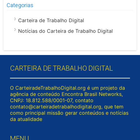
Categorias
Carteira de Trabalho Digital
Notícias do Carteira de Trabalho Digital
CARTEIRA DE TRABALHO DIGITAL
O CarteiradeTrabalhoDigital.org é um projeto da
agência de conteúdo Encontra Brasil Networks,
CNPJ: 18.812.588/0001-07, contato
contato@carteiradetrabalhodigital.org
, que tem
como principal missão gerar conteúdos e notícias
da atualidade
MENU