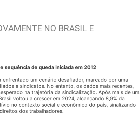
OVAMENTE NO BRASIL E
mpe sequência de queda iniciada em 2012
tem enfrentado um cenário desafiador, marcado por uma
iados a sindicatos. No entanto, os dados mais recentes,
nesperado na trajetória da sindicalização. Após mais de um
Brasil voltou a crescer em 2024, alcançando 8,9% da
ívio no contexto social e econômico do país, sinalizando
ireitos dos trabalhadores.