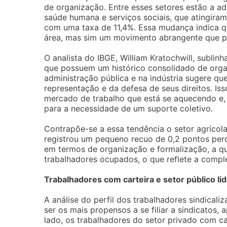
de organização. Entre esses setores estão a ad
saúde humana e serviços sociais, que atingira
com uma taxa de 11,4%. Essa mudança indica qu
área, mas sim um movimento abrangente que p
O analista do IBGE, William Kratochwill, subli
que possuem um histórico consolidado de organ
administração pública e na indústria sugere q
representação e da defesa de seus direitos. I
mercado de trabalho que está se aquecendo e,
para a necessidade de um suporte coletivo.
Contrapõe-se a essa tendência o setor agrícola
registrou um pequeno recuo de 0,2 pontos perc
em termos de organização e formalização, a q
trabalhadores ocupados, o que reflete a compl
Trabalhadores com carteira e setor público lid
A análise do perfil dos trabalhadores sindical
ser os mais propensos a se filiar a sindicatos,
lado, os trabalhadores do setor privado com 