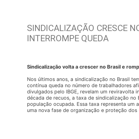
SINDICALIZAÇÃO CRESCE N
INTERROMPE QUEDA
Sindicalização volta a crescer no Brasil e ro
Nos últimos anos, a sindicalização no Brasil 
contínua queda no número de trabalhadores afil
divulgados pelo IBGE, revelam um reviravolta i
década de recuos, a taxa de sindicalização no 
população ocupada. Essa taxa representa um al
uma nova fase de organização e proteção dos d