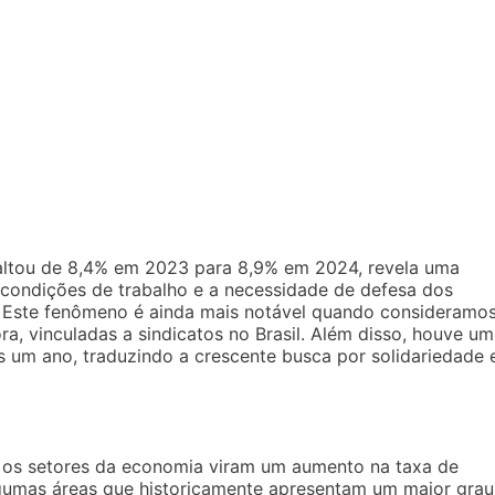
altou de 8,4% em 2023 para 8,9% em 2024, revela uma
 condições de trabalho e a necessidade de defesa dos
as. Este fenômeno é ainda mais notável quando consideramo
ra, vinculadas a sindicatos no Brasil. Além disso, houve um
s um ano, traduzindo a crescente busca por solidariedade 
 os setores da economia viram um aumento na taxa de
gumas áreas que historicamente apresentam um maior grau