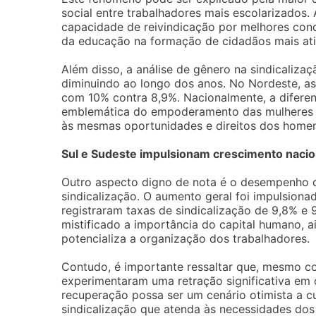
social entre trabalhadores mais escolarizados
capacidade de reivindicação por melhores cond
da educação na formação de cidadãos mais ativ
Além disso, a análise de gênero na sindicaliz
diminuindo ao longo dos anos. No Nordeste, a
com 10% contra 8,9%. Nacionalmente, a diferen
emblemática do empoderamento das mulheres n
às mesmas oportunidades e direitos dos homen
Sul e Sudeste impulsionam crescimento nacio
Outro aspecto digno de nota é o desempenho da
sindicalização. O aumento geral foi impulsiona
registraram taxas de sindicalização de 9,8% e
mistificado a importância do capital humano, 
potencializa a organização dos trabalhadores.
Contudo, é importante ressaltar que, mesmo co
experimentaram uma retração significativa em
recuperação possa ser um cenário otimista a c
sindicalização que atenda às necessidades dos 