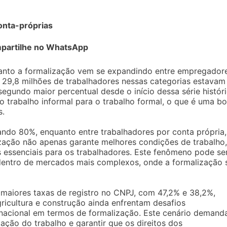
onta-próprias
partilhe no WhatsApp
uanto a formalização vem se expandindo entre empregador
 29,8 milhões de trabalhadores nessas categorias estavam
gundo maior percentual desde o início dessa série históri
o trabalho informal para o trabalho formal, o que é uma b
s.
ando 80%, enquanto entre trabalhadores por conta própria,
zação não apenas garante melhores condições de trabalho,
 essenciais para os trabalhadores. Este fenômeno pode se
dentro de mercados mais complexos, onde a formalização 
maiores taxas de registro no CNPJ, com 47,2% e 38,2%,
ricultura e construção ainda enfrentam desafios
 nacional em termos de formalização. Este cenário demand
ção do trabalho e garantir que os direitos dos