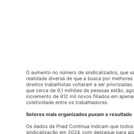
O aumento no número de sindicalizados, que s
realidade diversa de que a busca por melhores
direitos trabalhistas voltaram a ser priorizad
que cerca de 9,1 milhões de pessoas estão, ago
incremento de 812 mil novos filiados em apena
coletividade entre os trabalhadores.
Setores mais organizados puxam o resultado
Os dados da Pnad Contínua indicam que todos
sindicalização em 2024, com destaque para al