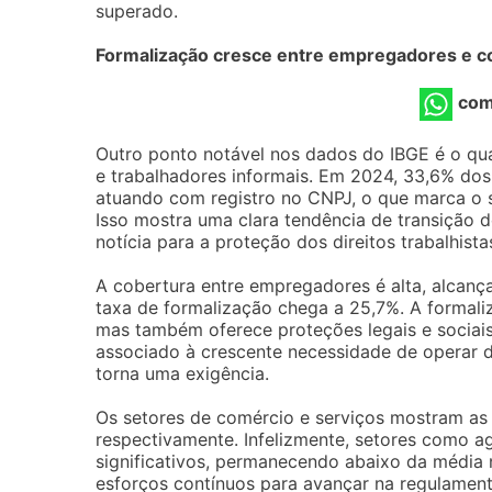
superado.
Formalização cresce entre empregadores e c
com
Outro ponto notável nos dados do IBGE é o q
e trabalhadores informais. Em 2024, 33,6% dos
atuando com registro no CNPJ, o que marca o se
Isso mostra uma clara tendência de transição d
notícia para a proteção dos direitos trabalhista
A cobertura entre empregadores é alta, alcanç
taxa de formalização chega a 25,7%. A formali
mas também oferece proteções legais e sociais
associado à crescente necessidade de operar 
torna uma exigência.
Os setores de comércio e serviços mostram as 
respectivamente. Infelizmente, setores como ag
significativos, permanecendo abaixo da média
esforços contínuos para avançar na regulamenta