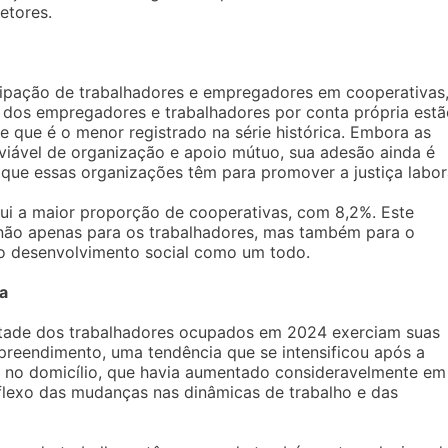
etores.
ipação de trabalhadores e empregadores em cooperativas
 dos empregadores e trabalhadores por conta própria estã
e que é o menor registrado na série histórica. Embora as
viável de organização e apoio mútuo, sua adesão ainda é
 que essas organizações têm para promover a justiça labor
ui a maior proporção de cooperativas, com 8,2%. Este
não apenas para os trabalhadores, mas também para o
 o desenvolvimento social como um todo.
a
tade dos trabalhadores ocupados em 2024 exerciam suas
reendimento, uma tendência que se intensificou após a
ho no domicílio, que havia aumentado consideravelmente em
flexo das mudanças nas dinâmicas de trabalho e das