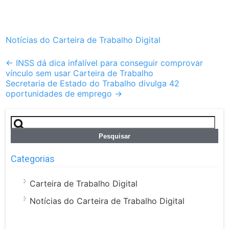
Notícias do Carteira de Trabalho Digital
Post
←
INSS dá dica infalível para conseguir comprovar
vínculo sem usar Carteira de Trabalho
navigation
Secretaria de Estado do Trabalho divulga 42
oportunidades de emprego
→
Pesquisar
por:
Categorias
Carteira de Trabalho Digital
Notícias do Carteira de Trabalho Digital