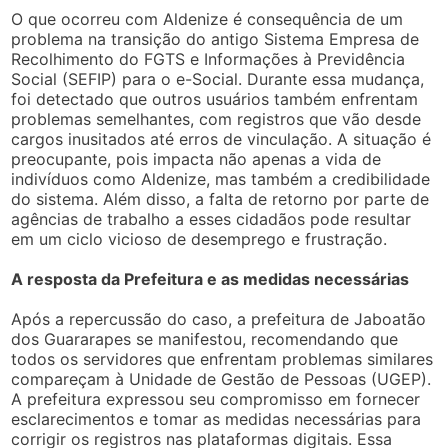
O que ocorreu com Aldenize é consequência de um
problema na transição do antigo Sistema Empresa de
Recolhimento do FGTS e Informações à Previdência
Social (SEFIP) para o e-Social. Durante essa mudança,
foi detectado que outros usuários também enfrentam
problemas semelhantes, com registros que vão desde
cargos inusitados até erros de vinculação. A situação é
preocupante, pois impacta não apenas a vida de
indivíduos como Aldenize, mas também a credibilidade
do sistema. Além disso, a falta de retorno por parte de
agências de trabalho a esses cidadãos pode resultar
em um ciclo vicioso de desemprego e frustração.
A resposta da Prefeitura e as medidas necessárias
Após a repercussão do caso, a prefeitura de Jaboatão
dos Guararapes se manifestou, recomendando que
todos os servidores que enfrentam problemas similares
compareçam à Unidade de Gestão de Pessoas (UGEP).
A prefeitura expressou seu compromisso em fornecer
esclarecimentos e tomar as medidas necessárias para
corrigir os registros nas plataformas digitais. Essa