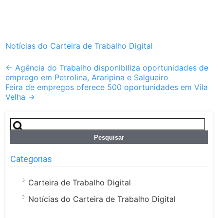
Notícias do Carteira de Trabalho Digital
Post
←
Agência do Trabalho disponibiliza oportunidades de
emprego em Petrolina, Araripina e Salgueiro
navigation
Feira de empregos oferece 500 oportunidades em Vila
Velha
→
Pesquisar
por:
Categorias
Carteira de Trabalho Digital
Notícias do Carteira de Trabalho Digital