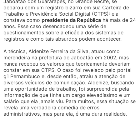
Jaboatão dos Guararapes, no Grande Recife, se
deparou com um registro bizarro em sua Carteira de
Trabalho e Previdência Social Digital (CTPS): ela
constava como
presidente da República
há mais de 24
anos. Esse caso desencadeou uma série de
questionamentos sobre a eficácia dos sistemas de
registros e como tais absurdos podem acontecer.
A técnica, Aldenize Ferreira da Silva, atuou como
merendeira na prefeitura de Jaboatão em 2002, mas
nunca recebeu os valores que teoricamente deveriam
constar em sua CTPS. O caso foi revelado pelo portal
g1 Pernambuco e, desde então, atraiu a atenção de
diversos veículos de comunicação. Aldenize, buscando
uma oportunidade de trabalho, foi surpreendida pela
informação de que tinha um cargo elevadíssimo e um
salário que ela jamais viu. Para muitos, essa situação se
revela uma verdadeira comédia de erros
administrativos, mas para ela, é uma dura realidade.