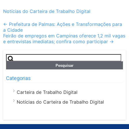
Notícias do Carteira de Trabalho Digital
Post
←
Prefeitura de Palmas: Ações e Transformações para
a Cidade
navigation
Feirão de empregos em Campinas oferece 1,2 mil vagas
e entrevistas imediatas; confira como participar
→
Pesquisar
por:
Categorias
Carteira de Trabalho Digital
Notícias do Carteira de Trabalho Digital