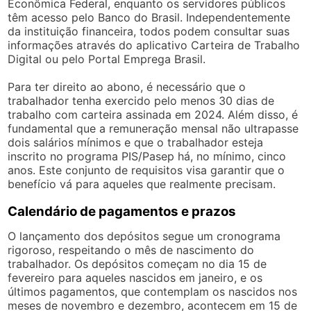
Econômica Federal, enquanto os servidores públicos
têm acesso pelo Banco do Brasil. Independentemente
da instituição financeira, todos podem consultar suas
informações através do aplicativo Carteira de Trabalho
Digital ou pelo Portal Emprega Brasil.
Para ter direito ao abono, é necessário que o
trabalhador tenha exercido pelo menos 30 dias de
trabalho com carteira assinada em 2024. Além disso, é
fundamental que a remuneração mensal não ultrapasse
dois salários mínimos e que o trabalhador esteja
inscrito no programa PIS/Pasep há, no mínimo, cinco
anos. Este conjunto de requisitos visa garantir que o
benefício vá para aqueles que realmente precisam.
Calendário de pagamentos e prazos
O lançamento dos depósitos segue um cronograma
rigoroso, respeitando o mês de nascimento do
trabalhador. Os depósitos começam no dia 15 de
fevereiro para aqueles nascidos em janeiro, e os
últimos pagamentos, que contemplam os nascidos nos
meses de novembro e dezembro, acontecem em 15 de