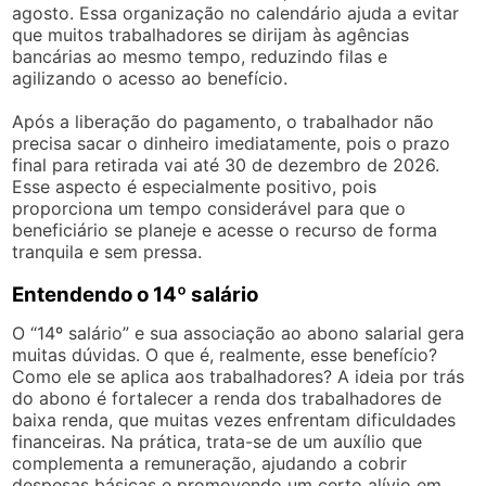
agosto. Essa organização no calendário ajuda a evitar
que muitos trabalhadores se dirijam às agências
bancárias ao mesmo tempo, reduzindo filas e
agilizando o acesso ao benefício.
Após a liberação do pagamento, o trabalhador não
precisa sacar o dinheiro imediatamente, pois o prazo
final para retirada vai até 30 de dezembro de 2026.
Esse aspecto é especialmente positivo, pois
proporciona um tempo considerável para que o
beneficiário se planeje e acesse o recurso de forma
tranquila e sem pressa.
Entendendo o 14º salário
O “14º salário” e sua associação ao abono salarial gera
muitas dúvidas. O que é, realmente, esse benefício?
Como ele se aplica aos trabalhadores? A ideia por trás
do abono é fortalecer a renda dos trabalhadores de
baixa renda, que muitas vezes enfrentam dificuldades
financeiras. Na prática, trata-se de um auxílio que
complementa a remuneração, ajudando a cobrir
despesas básicas e promovendo um certo alívio em