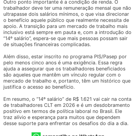
Outro ponto importante é a condição de renda. O
trabalhador deve ter uma remuneração mensal que não
ultrapasse dois salários mínimos, o que visa direcionar
o benefício aquele público que realmente necessita de
apoio. A transição para um mercado de trabalho mais
inclusivo está sempre em pauta e, com a introdução do
“14º salário”, espera-se que mais pessoas possam sair
de situações financeiras complicadas.
Além disso, estar inscrito no programa PIS/Pasep por
pelo menos cinco anos é uma exigência. Essa regra
ajuda a assegurar que os trabalhadores beneficiados
são aqueles que mantêm um vínculo regular com o
mercado de trabalho e, portanto, têm um histórico que
justifica o acesso ao benefício.
Em resumo, o “14º salário” de R$ 1.621 vai cair na conta
de trabalhadores CLT em 2026 e é um desdobramento
positivo em termos de política laboral no Brasil. Ele
traz alívio e esperança para muitos que dependem
desse suporte para enfrentar os desafios do dia a dia.