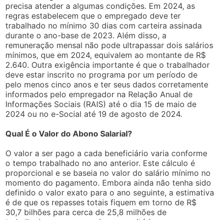
precisa atender a algumas condições. Em 2024, as
regras estabelecem que o empregado deve ter
trabalhado no mínimo 30 dias com carteira assinada
durante o ano-base de 2023. Além disso, a
remuneração mensal não pode ultrapassar dois salários
mínimos, que em 2024, equivalem ao montante de R$
2.640. Outra exigência importante é que o trabalhador
deve estar inscrito no programa por um período de
pelo menos cinco anos e ter seus dados corretamente
informados pelo empregador na Relação Anual de
Informações Sociais (RAIS) até o dia 15 de maio de
2024 ou no e-Social até 19 de agosto de 2024.
Qual É o Valor do Abono Salarial?
O valor a ser pago a cada beneficiário varia conforme
o tempo trabalhado no ano anterior. Este cálculo é
proporcional e se baseia no valor do salário mínimo no
momento do pagamento. Embora ainda não tenha sido
definido o valor exato para o ano seguinte, a estimativa
é de que os repasses totais fiquem em torno de R$
30,7 bilhões para cerca de 25,8 milhões de