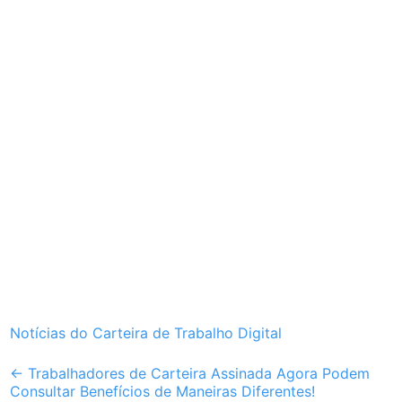
Notícias do Carteira de Trabalho Digital
Post
←
Trabalhadores de Carteira Assinada Agora Podem
Consultar Benefícios de Maneiras Diferentes!
navigation