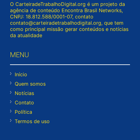
O CarteiradeTrabalhoDigital.org é um projeto da
agência de conteúdo Encontra Brasil Networks,
CNPJ: 18.812.588/0001-07, contato
contato@carteiradetrabalhodigital.org
, que tem
como principal missão gerar conteúdos e notícias
da atualidade
MENU
Início
Quem somos
Notícias
Contato
Política
Termos de uso