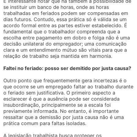
É interessante notar que há também a possibilidade de
se instituir um banco de horas, onde as horas
trabalhadas em feriados podem ser compensadas em
dias futuros. Contudo, essa prática só é válida se um
acordo formal entre as partes estiver estabelecido. É
fundamental que o trabalhador compreenda que a
escolha entre pagamento em dobro e folga não é uma
decisão unilateral do empregador; uma comunicação
clara e um entendimento mútuo são vitais para que a
relação de trabalho seja mantida em harmonia.
Faltei no feriado: posso ser demitido por justa causa?
Outro ponto que frequentemente gera incertezas é o
que ocorre se um empregado faltar ao trabalho durante
o feriado sem justificativa. O primeiro aspecto a
esclarecer é que a ausência pode ser considerada
insubordinação, principalmente se a escala foi
previamente informada. No entanto, é importante
ressaltar que a demissão por justa causa não é uma
prática comum para faltas isoladas.
A legislação trabalhista busca proteger os