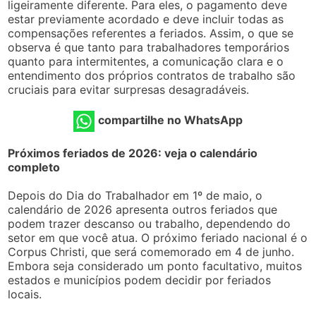
ligeiramente diferente. Para eles, o pagamento deve
estar previamente acordado e deve incluir todas as
compensações referentes a feriados. Assim, o que se
observa é que tanto para trabalhadores temporários
quanto para intermitentes, a comunicação clara e o
entendimento dos próprios contratos de trabalho são
cruciais para evitar surpresas desagradáveis.
compartilhe no WhatsApp
Próximos feriados de 2026: veja o calendário
completo
Depois do Dia do Trabalhador em 1º de maio, o
calendário de 2026 apresenta outros feriados que
podem trazer descanso ou trabalho, dependendo do
setor em que você atua. O próximo feriado nacional é o
Corpus Christi, que será comemorado em 4 de junho.
Embora seja considerado um ponto facultativo, muitos
estados e municípios podem decidir por feriados
locais.