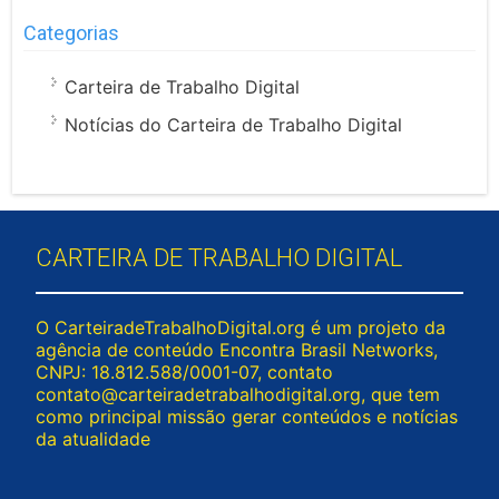
Categorias
Carteira de Trabalho Digital
Notícias do Carteira de Trabalho Digital
CARTEIRA DE TRABALHO DIGITAL
O CarteiradeTrabalhoDigital.org é um projeto da
agência de conteúdo Encontra Brasil Networks,
CNPJ: 18.812.588/0001-07, contato
contato@carteiradetrabalhodigital.org
, que tem
como principal missão gerar conteúdos e notícias
da atualidade