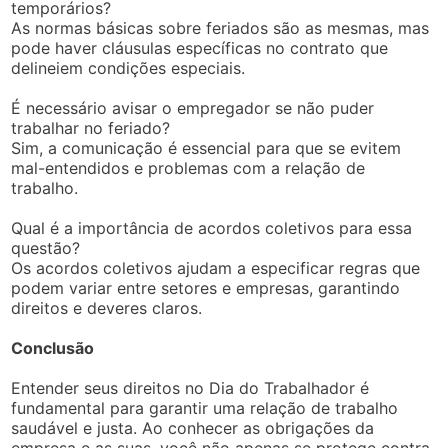
temporários?
As normas básicas sobre feriados são as mesmas, mas
pode haver cláusulas específicas no contrato que
delineiem condições especiais.
É necessário avisar o empregador se não puder
trabalhar no feriado?
Sim, a comunicação é essencial para que se evitem
mal-entendidos e problemas com a relação de
trabalho.
Qual é a importância de acordos coletivos para essa
questão?
Os acordos coletivos ajudam a especificar regras que
podem variar entre setores e empresas, garantindo
direitos e deveres claros.
Conclusão
Entender seus direitos no Dia do Trabalhador é
fundamental para garantir uma relação de trabalho
saudável e justa. Ao conhecer as obrigações da
empresa e as suas, você não apenas se protege contra