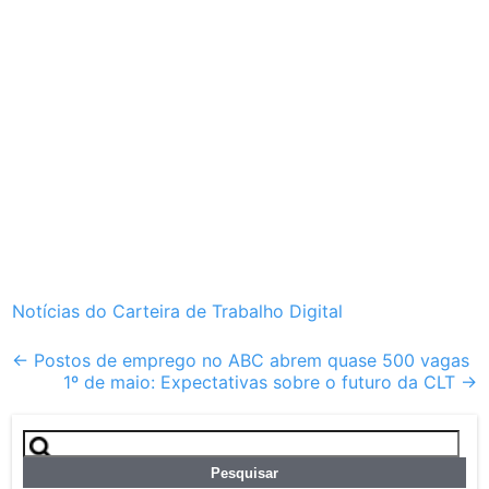
Notícias do Carteira de Trabalho Digital
Post
←
Postos de emprego no ABC abrem quase 500 vagas
1º de maio: Expectativas sobre o futuro da CLT
→
navigation
Pesquisar
por: