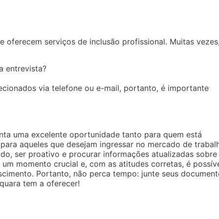
e oferecem serviços de inclusão profissional. Muitas vezes
 entrevista?
cionados via telefone ou e-mail, portanto, é importante
nta uma excelente oportunidade tanto para quem está
para aqueles que desejam ingressar no mercado de trabal
ado, ser proativo e procurar informações atualizadas sobre
é um momento crucial e, com as atitudes corretas, é possív
cimento. Portanto, não perca tempo: junte seus document
quara tem a oferecer!