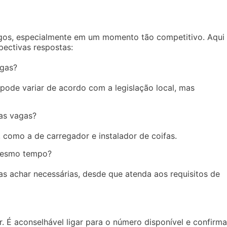
egos, especialmente em um momento tão competitivo. Aqui
pectivas respostas:
agas?
pode variar de acordo com a legislação local, mas
 as vagas?
 como a de carregador e instalador de coifas.
mesmo tempo?
s achar necessárias, desde que atenda aos requisitos de
. É aconselhável ligar para o número disponível e confirma