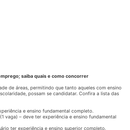
mprego; saiba quais e como concorrer
de de áreas, permitindo que tanto aqueles com ensino
olaridade, possam se candidatar. Confira a lista das
xperiência e ensino fundamental completo.
(1 vaga) – deve ter experiência e ensino fundamental
ário ter experiência e ensino superior completo.