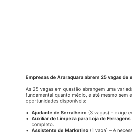
Empresas de Araraquara abrem 25 vagas de e
As 25 vagas em questão abrangem uma varieda
fundamental quanto médio, e até mesmo sem esc
oportunidades disponíveis:
Ajudante de Serralheiro
(3 vagas) – exige e
Auxiliar de Limpeza para Loja de Ferragens
completo.
Assistente de Marketing
(1 vaga) – é necess