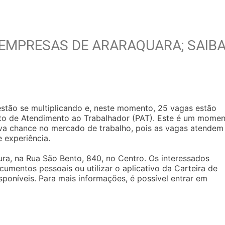
EMPRESAS DE ARARAQUARA; SAIB
tão se multiplicando e, neste momento, 25 vagas estão
sto de Atendimento ao Trabalhador (PAT). Este é um mome
va chance no mercado de trabalho, pois as vagas atendem
e experiência.
ura, na Rua São Bento, 840, no Centro. Os interessados
umentos pessoais ou utilizar o aplicativo da Carteira de
sponíveis. Para mais informações, é possível entrar em