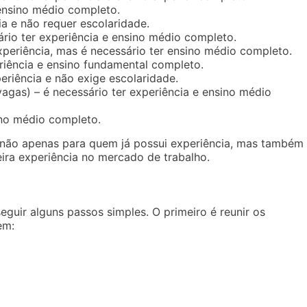
 ensino médio completo.
a e não requer escolaridade.
ário ter experiência e ensino médio completo.
xperiência, mas é necessário ter ensino médio completo.
riência e ensino fundamental completo.
eriência e não exige escolaridade.
agas) – é necessário ter experiência e ensino médio
ino médio completo.
não apenas para quem já possui experiência, mas também
ira experiência no mercado de trabalho.
uir alguns passos simples. O primeiro é reunir os
em: