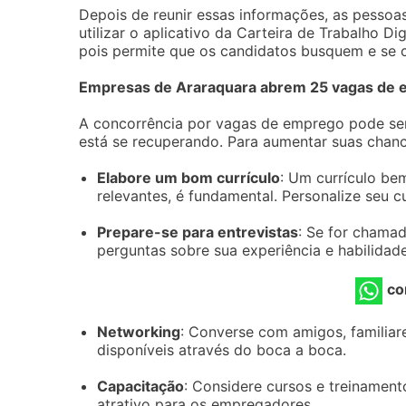
Depois de reunir essas informações, as pessoas
utilizar o aplicativo da Carteira de Trabalho Di
pois permite que os candidatos busquem e se 
Empresas de Araraquara abrem 25 vagas de em
A concorrência por vagas de emprego pode se
está se recuperando. Para aumentar suas chanc
Elabore um bom currículo
: Um currículo be
relevantes, é fundamental. Personalize seu 
Prepare-se para entrevistas
: Se for chamad
perguntas sobre sua experiência e habilidade
co
Networking
: Converse com amigos, familiar
disponíveis através do boca a boca.
Capacitação
: Considere cursos e treinament
atrativo para os empregadores.