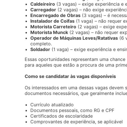
Caldeireiro
(3 vagas) – exige experiência e
Carregador
(2 vagas) – não exige experiênci
Encarregado de Obras
(3 vagas) – é necess
Instalador de Coifas
(1 vaga) – não requer e
Motorista Carreteiro
(2 vagas) – exige expe
Motorista Munck
(2 vagas) – não requer exp
Operador de Máquinas Leves/Ratativas
(6 v
completo.
Soldador
(1 vaga) – exige experiência e ens
Essas oportunidades representam uma chance 
para aqueles que estão a procura de uma prime
Como se candidatar às vagas disponíveis
Os interessados em uma dessas vagas devem seg
documentos necessários, que geralmente inclu
Currículo atualizado
Documentos pessoais, como RG e CPF
Certificados de escolaridade
Comprovantes de experiência, se aplicável