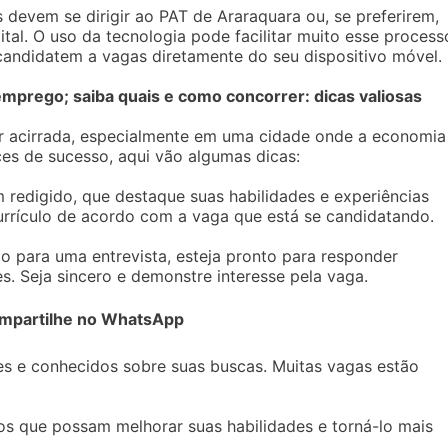
 devem se dirigir ao PAT de Araraquara ou, se preferirem,
gital. O uso da tecnologia pode facilitar muito esse process
candidatem a vagas diretamente do seu dispositivo móvel.
prego; saiba quais e como concorrer: dicas valiosas
r acirrada, especialmente em uma cidade onde a economia
es de sucesso, aqui vão algumas dicas:
m redigido, que destaque suas habilidades e experiências
currículo de acordo com a vaga que está se candidatando.
o para uma entrevista, esteja pronto para responder
s. Seja sincero e demonstre interesse pela vaga.
mpartilhe no WhatsApp
es e conhecidos sobre suas buscas. Muitas vagas estão
os que possam melhorar suas habilidades e torná-lo mais