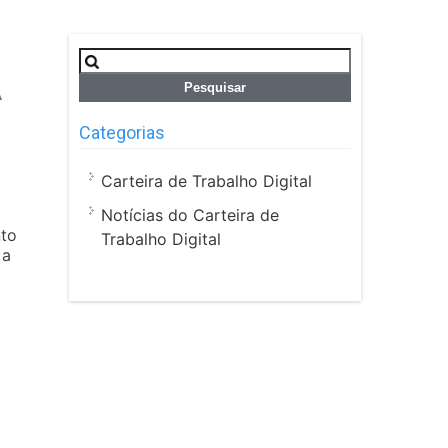
Pesquisar
por:
A
Categorias
Carteira de Trabalho Digital
Notícias do Carteira de
nto
Trabalho Digital
 a