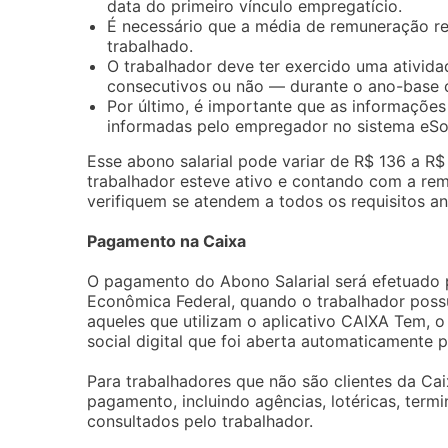
data do primeiro vínculo empregatício.
É necessário que a média de remuneração re
trabalhado.
O trabalhador deve ter exercido uma ativid
consecutivos ou não — durante o ano-base 
Por último, é importante que as informaçõe
informadas pelo empregador no sistema eSoc
Esse abono salarial pode variar de R$ 136 a R
trabalhador esteve ativo e contando com a rem
verifiquem se atendem a todos os requisitos ant
Pagamento na Caixa
O pagamento do Abono Salarial será efetuado p
Econômica Federal, quando o trabalhador possu
aqueles que utilizam o aplicativo CAIXA Tem, 
social digital que foi aberta automaticamente pe
Para trabalhadores que não são clientes da Caix
pagamento, incluindo agências, lotéricas, term
consultados pelo trabalhador.