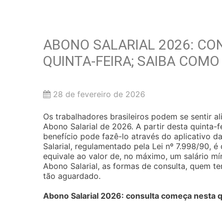
ABONO SALARIAL 2026: CON
QUINTA-FEIRA; SAIBA COMO
28 de fevereiro de 2026
Os trabalhadores brasileiros podem se sentir a
Abono Salarial de 2026. A partir desta quinta-f
benefício pode fazê-lo através do aplicativo da
Salarial, regulamentado pela Lei nº 7.998/90, 
equivale ao valor de, no máximo, um salário m
Abono Salarial, as formas de consulta, quem t
tão aguardado.
Abono Salarial 2026: consulta começa nesta q