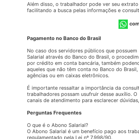
Além disso, o trabalhador pode ver seu extrat
facilitando a busca pelas informações e consul
com
Pagamento no Banco do Brasil
No caso dos servidores públicos que possuem 
Salarial através do Banco do Brasil, o procedi
por crédito em conta bancária, também podendo
aqueles que não têm conta no Banco do Brasil,
agências ou em caixas eletrônicos.
É importante ressaltar a importância da consu
trabalhadores possam usufruir desse auxílio. 
canais de atendimento para esclarecer dúvidas
Perguntas Frequentes
O que é o Abono Salarial?
O Abono Salarial é um benefício pago aos traba
regulamentado pela Lei nº 7.998/90.