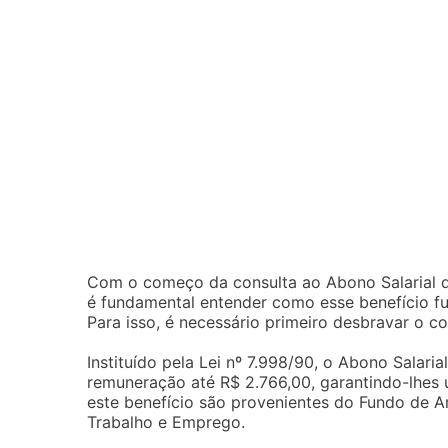
Com o começo da consulta ao Abono Salarial d
é fundamental entender como esse benefício fu
Para isso, é necessário primeiro desbravar o co
Instituído pela Lei nº 7.998/90, o Abono Salari
remuneração até R$ 2.766,00, garantindo-lhes u
este benefício são provenientes do Fundo de A
Trabalho e Emprego.