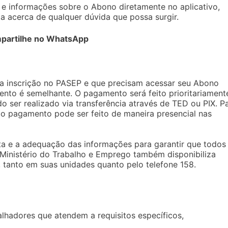
o e informações sobre o Abono diretamente no aplicativo,
ta acerca de qualquer dúvida que possa surgir.
partilhe no WhatsApp
a inscrição no PASEP e que precisam acessar seu Abono
mento é semelhante. O pagamento será feito prioritariament
 ser realizado via transferência através de TED ou PIX. P
 o pagamento pode ser feito de maneira presencial nas
lta e a adequação das informações para garantir que todos
O Ministério do Trabalho e Emprego também disponibiliza
, tanto em suas unidades quanto pelo telefone 158.
lhadores que atendem a requisitos específicos,