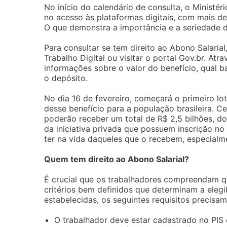
No início do calendário de consulta, o Ministé
no acesso às plataformas digitais, com mais de
O que demonstra a importância e a seriedade d
Para consultar se tem direito ao Abono Salarial
Trabalho Digital ou visitar o portal Gov.br. Atr
informações sobre o valor do benefício, qual 
o depósito.
No dia 16 de fevereiro, começará o primeiro l
desse benefício para a população brasileira. C
poderão receber um total de R$ 2,5 bilhões, do
da iniciativa privada que possuem inscrição no
ter na vida daqueles que o recebem, especial
Quem tem direito ao Abono Salarial?
É crucial que os trabalhadores compreendam qu
critérios bem definidos que determinam a elegi
estabelecidas, os seguintes requisitos precisam
O trabalhador deve estar cadastrado no PIS