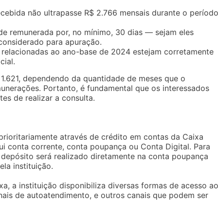
cebida não ultrapasse R$ 2.766 mensais durante o períod
ade remunerada por, no mínimo, 30 dias — sejam eles
considerado para apuração.
s relacionadas ao ano-base de 2024 estejam corretamente
ial.
$ 1.621, dependendo da quantidade de meses que o
unerações. Portanto, é fundamental que os interessados
es de realizar a consulta.
rioritariamente através de crédito em contas da Caixa
i conta corrente, conta poupança ou Conta Digital. Para
o depósito será realizado diretamente na conta poupança
la instituição.
a, a instituição disponibiliza diversas formas de acesso a
inais de autoatendimento, e outros canais que podem ser