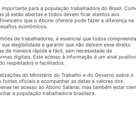
 importante para a população trabalhadora do Brasil. Com
as já estão abertas e todos devem ficar atentos aos
e financeiro que o Abono oferece pode fazer a diferença na
desafios econômicos.
lhões de trabalhadores, é essencial que todos compreend
r sua elegibilidade e garantir que não deixem esse direito
as de maneira rápida e fácil, sem necessidade de
rmas digitais. Este acesso à informação é um sinal positiv
o respeitados e facilitados.
lizações do Ministério do Trabalho e do Governo sobre o
 fontes oficiais e acompanhar as datas e valores dos
enas ter acesso ao Abono Salarial, mas também estar cien
liar a população trabalhadora brasileira.