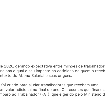
e 2026, gerando expectativa entre milhões de trabalhador
nciona e qual o seu impacto no cotidiano de quem o receb
ntexto do Abono Salarial e suas origens.
al foi criado para ajudar trabalhadores que recebem uma
m valor adicional no final do ano. Os recursos que financ
mparo ao Trabalhador (FAT), que é gerido pelo Ministério 