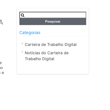
Pesquisar
por:
A
Categorias
Carteira de Trabalho Digital
Notícias do Carteira de
Trabalho Digital
e
no
s e