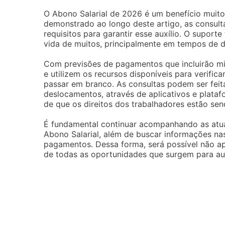
O Abono Salarial de 2026 é um benefício muito
demonstrado ao longo deste artigo, as consult
requisitos para garantir esse auxílio. O suport
vida de muitos, principalmente em tempos de 
Com previsões de pagamentos que incluirão mi
e utilizem os recursos disponíveis para verifica
passar em branco. As consultas podem ser feit
deslocamentos, através de aplicativos e platafo
de que os direitos dos trabalhadores estão send
É fundamental continuar acompanhando as atua
Abono Salarial, além de buscar informações nas
pagamentos. Dessa forma, será possível não ap
de todas as oportunidades que surgem para auxi