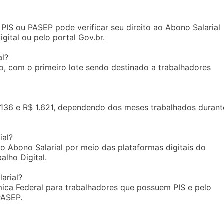
PIS ou PASEP pode verificar seu direito ao Abono Salarial
gital ou pelo portal Gov.br.
l?
, com o primeiro lote sendo destinado a trabalhadores
$ 136 e R$ 1.621, dependendo dos meses trabalhados durant
ial?
o Abono Salarial por meio das plataformas digitais do
alho Digital.
arial?
ica Federal para trabalhadores que possuem PIS e pelo
PASEP.