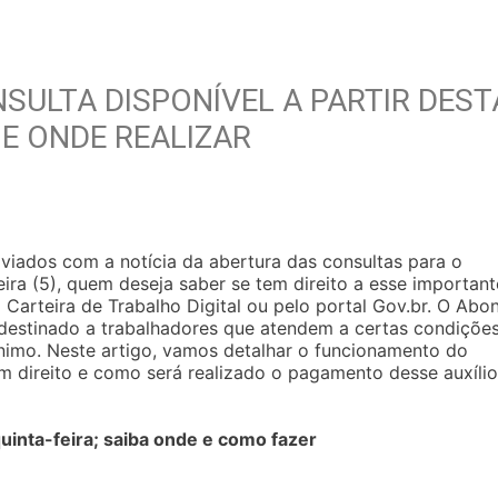
SULTA DISPONÍVEL A PARTIR DEST
 E ONDE REALIZAR
liviados com a notícia da abertura das consultas para o
eira (5), quem deseja saber se tem direito a esse important
 Carteira de Trabalho Digital ou pelo portal Gov.br. O Abo
é destinado a trabalhadores que atendem a certas condiçõe
ínimo. Neste artigo, vamos detalhar o funcionamento do
em direito e como será realizado o pagamento desse auxílio
uinta-feira; saiba onde e como fazer