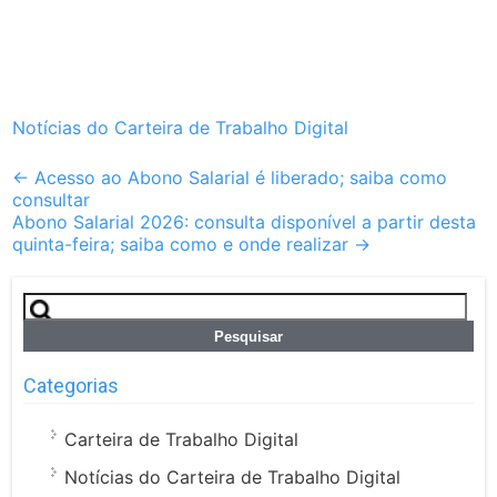
Notícias do Carteira de Trabalho Digital
Post
←
Acesso ao Abono Salarial é liberado; saiba como
consultar
navigation
Abono Salarial 2026: consulta disponível a partir desta
quinta-feira; saiba como e onde realizar
→
Pesquisar
por:
Categorias
Carteira de Trabalho Digital
Notícias do Carteira de Trabalho Digital