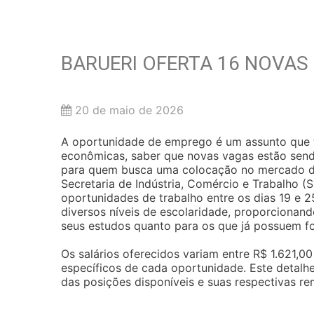
BARUERI OFERTA 16 NOVA
20 de maio de 2026
A oportunidade de emprego é um assunto que t
econômicas, saber que novas vagas estão send
para quem busca uma colocação no mercado de 
Secretaria de Indústria, Comércio e Trabalho (
oportunidades de trabalho entre os dias 19 e 
diversos níveis de escolaridade, proporcionand
seus estudos quanto para os que já possuem f
Os salários oferecidos variam entre R$ 1.621,0
específicos de cada oportunidade. Este detalhe
das posições disponíveis e suas respectivas r