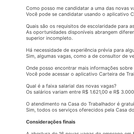
Como posso me candidatar a uma das novas v
Você pode se candidatar usando o aplicativo Car
Quais são os requisitos de escolaridade para a
As oportunidades disponíveis abrangem diferen
superior incompleto.
Há necessidade de experiência prévia para al
Sim, algumas vagas, como a de consultor de ve
Onde posso encontrar mais informações sobre
Você pode acessar o aplicativo Carteira de Trab
Qual é a faixa salarial das novas vagas?
Os salários variam entre R$ 1.621,00 e R$ 3.0
O atendimento na Casa do Trabalhador é gratu
Sim, todos os serviços oferecidos pela Casa do
Considerações finais
A abertura de 16 novas vagas de emprego em Bar