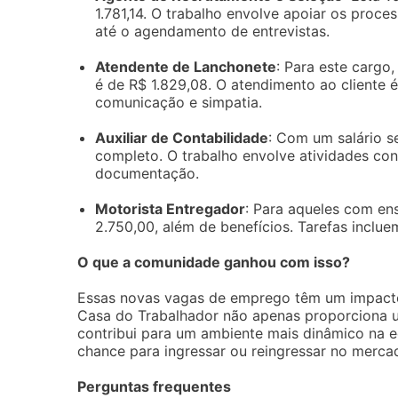
1.781,14. O trabalho envolve apoiar os proce
até o agendamento de entrevistas.
Atendente de Lanchonete
: Para este cargo
é de R$ 1.829,08. O atendimento ao cliente 
comunicação e simpatia.
Auxiliar de Contabilidade
: Com um salário s
completo. O trabalho envolve atividades con
documentação.
Motorista Entregador
: Para aqueles com en
2.750,00, além de benefícios. Tarefas inclue
O que a comunidade ganhou com isso?
Essas novas vagas de emprego têm um impacto 
Casa do Trabalhador não apenas proporciona u
contribui para um ambiente mais dinâmico na 
chance para ingressar ou reingressar no merca
Perguntas frequentes