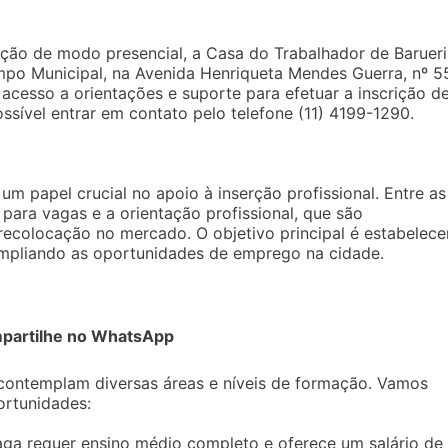
ição de modo presencial, a Casa do Trabalhador de Barueri
mpo Municipal, na Avenida Henriqueta Mendes Guerra, nº 5
acesso a orientações e suporte para efetuar a inscrição d
sível entrar em contato pelo telefone (11) 4199-1290.
 papel crucial no apoio à inserção profissional. Entre as
para vagas e a orientação profissional, que são
ecolocação no mercado. O objetivo principal é estabelece
ampliando as oportunidades de emprego na cidade.
partilhe no WhatsApp
 contemplam diversas áreas e níveis de formação. Vamos
ortunidades:
vaga requer ensino médio completo e oferece um salário de