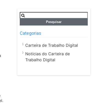
Pesquisar
por:
Categorias
Carteira de Trabalho Digital
Notícias do Carteira de
a
Trabalho Digital
e
l.