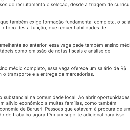
ssos de recrutamento e seleção, desde a triagem de currícu
, que também exige formação fundamental completa, o salá
é o foco desta função, que requer habilidades de
emelhante ao anterior, essa vaga pede também ensino méd
tábeis como emissão de notas fiscais e análise de
sino médio completo, essa vaga oferece um salário de R$
m o transporte e a entrega de mercadorias.
substancial na comunidade local. Ao abrir oportunidades,
m alívio econômico a muitas famílias, como também
economia de Barueri. Pessoas que estavam à procura de u
do de trabalho agora têm um suporte adicional para isso.