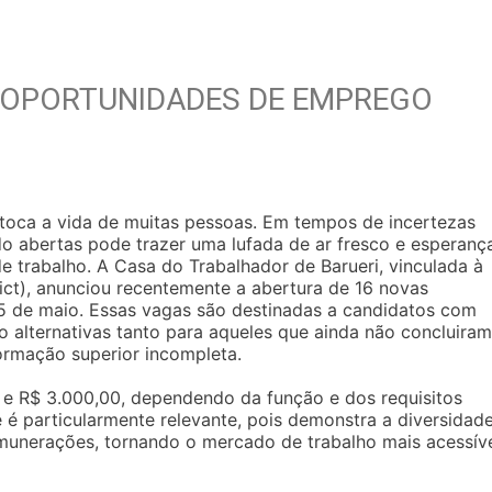
S OPORTUNIDADES DE EMPREGO
oca a vida de muitas pessoas. Em tempos de incertezas
o abertas pode trazer uma lufada de ar fresco e esperanç
trabalho. A Casa do Trabalhador de Barueri, vinculada à
Sict), anunciou recentemente a abertura de 16 novas
25 de maio. Essas vagas são destinadas a candidatos com
o alternativas tanto para aqueles que ainda não concluiram
ormação superior incompleta.
0 e R$ 3.000,00, dependendo da função e dos requisitos
 é particularmente relevante, pois demonstra a diversidad
emunerações, tornando o mercado de trabalho mais acessíve