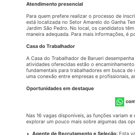
Atendimento presencial
Para quem prefere realizar o processo de inscr
está localizada no Setor Amarelo do Ganha Te
Jardim São Pedro. No local, os candidatos têm 
maneira adequada. Para mais informações, é pos
Casa do Trabalhador
A Casa do Trabalhador de Barueri desempenha um
atividades oferecidas estão o encaminhamento 
fundamentais para trabalhadores em busca de r
uma conexão entre empresas e profissionais, 
Oportunidades em destaque
com
Nas 16 vagas disponíveis, as funções variam e
explorar um pouco mais sobre algumas das op
Agente de Recrutamento e Seleção
: Esta 