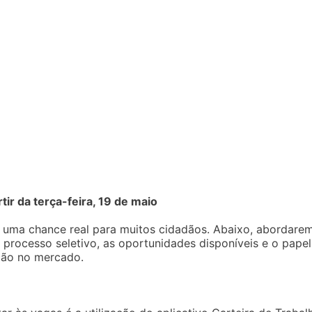
ir da terça-feira, 19 de maio
a uma chance real para muitos cidadãos. Abaixo, abordare
processo seletivo, as oportunidades disponíveis e o papel
rção no mercado.