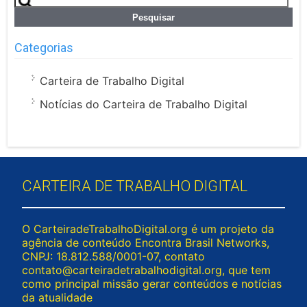
por:
Categorias
Carteira de Trabalho Digital
Notícias do Carteira de Trabalho Digital
CARTEIRA DE TRABALHO DIGITAL
O CarteiradeTrabalhoDigital.org é um projeto da
agência de conteúdo Encontra Brasil Networks,
CNPJ: 18.812.588/0001-07, contato
contato@carteiradetrabalhodigital.org
, que tem
como principal missão gerar conteúdos e notícias
da atualidade