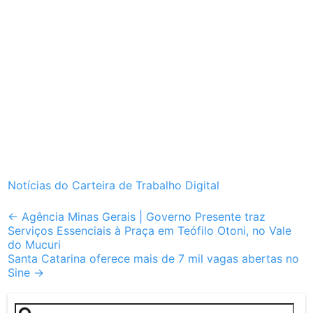
Notícias do Carteira de Trabalho Digital
Post
←
Agência Minas Gerais | Governo Presente traz
Serviços Essenciais à Praça em Teófilo Otoni, no Vale
navigation
do Mucuri
Santa Catarina oferece mais de 7 mil vagas abertas no
Sine
→
Pesquisar