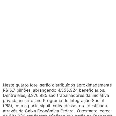
Neste quarto lote, serão distribuídos aproximadamente
R$ 5,7 bilhões, abrangendo 4.555.924 beneficiários.
Dentre eles, 3.970.985 são trabalhadores da iniciativa
privada inscritos no Programa de Integração Social
(PIS), com a parte significativa desse total destinada
através da Caixa Econômica Federal. O restante, cerca
de 584.939 servidores públicos que estão no Programa