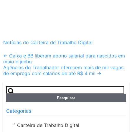
Notícias do Carteira de Trabalho Digital
Post
←
Caixa e BB liberam abono salarial para nascidos em
maio e junho
navigation
Agências do Trabalhador oferecem mais de mil vagas
de emprego com salários de até R$ 4 mil
→
Pesquisar
por:
Categorias
Carteira de Trabalho Digital