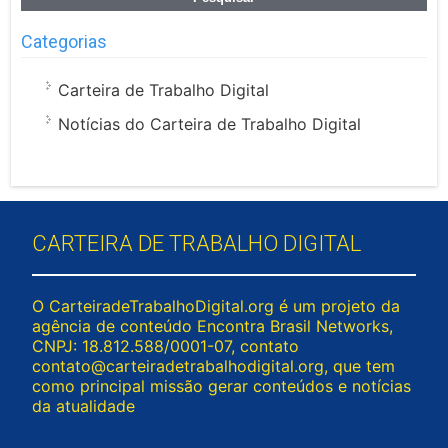
Categorias
Carteira de Trabalho Digital
Notícias do Carteira de Trabalho Digital
CARTEIRA DE TRABALHO DIGITAL
O CarteiradeTrabalhoDigital.org é um projeto da
agência de conteúdo Encontra Brasil Networks,
CNPJ: 18.812.588/0001-07, contato
contato@carteiradetrabalhodigital.org
, que tem
como principal missão gerar conteúdos e notícias
da atualidade