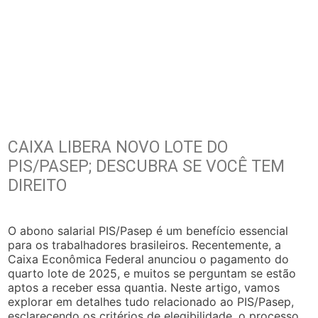
CAIXA LIBERA NOVO LOTE DO
PIS/PASEP; DESCUBRA SE VOCÊ TEM
DIREITO
O abono salarial PIS/Pasep é um benefício essencial
para os trabalhadores brasileiros. Recentemente, a
Caixa Econômica Federal anunciou o pagamento do
quarto lote de 2025, e muitos se perguntam se estão
aptos a receber essa quantia. Neste artigo, vamos
explorar em detalhes tudo relacionado ao PIS/Pasep,
esclarecendo os critérios de elegibilidade, o processo