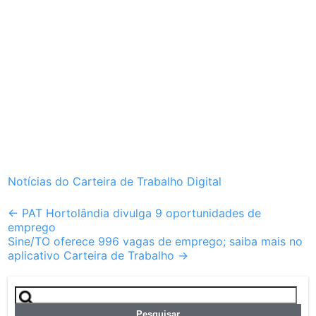
Notícias do Carteira de Trabalho Digital
Post
←
PAT Hortolândia divulga 9 oportunidades de
emprego
navigation
Sine/TO oferece 996 vagas de emprego; saiba mais no
aplicativo Carteira de Trabalho
→
Pesquisar
por: