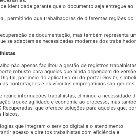
necessárias.
o de identidade garante que o documento seja entregue ao
nal, permitindo que trabalhadores de diferentes regiões do
a recuperação de documentação, mas também representa u
que se adaptem às necessidades modernas dos trabalhador
lhistas
alho não apenas facilitou a gestão de registros trabalhistas
orte robusto para aqueles que ainda dependem de versõe
 Digital, por meio do aplicativo ou do portal Gov.br, simbol
 as contratações e os vínculos empregatícios são geridos.
e reúne informações trabalhistas, eliminou a necessidade d
ovação trouxe agilidade e economia ao processo, mas tamb
 Recuperadas, que oferece soluções para aqueles que, po
físicos.
ogias que integram o serviço digital e o atendimento
ntir acesso a direitos trabalhistas com eficiência e