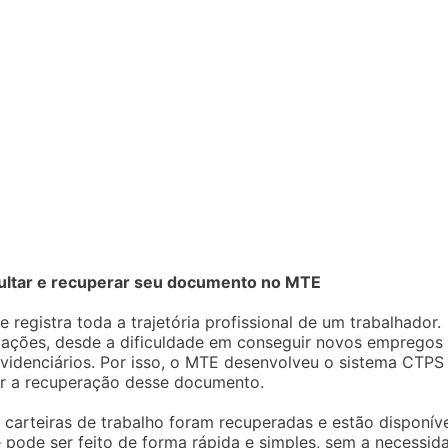
sultar e recuperar seu documento no MTE
 registra toda a trajetória profissional de um trabalhador.
cações, desde a dificuldade em conseguir novos empregos
evidenciários. Por isso, o MTE desenvolveu o sistema CTPS
ar a recuperação desse documento.
arteiras de trabalho foram recuperadas e estão disponíve
e pode ser feito de forma rápida e simples, sem a necessid