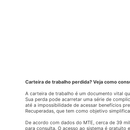
Carteira de trabalho perdida? Veja como con
A carteira de trabalho é um documento vital que
Sua perda pode acarretar uma série de compli
até a impossibilidade de acessar benefícios pr
Recuperadas, que tem como objetivo simplific
De acordo com dados do MTE, cerca de 39 mil c
para consulta. O acesso ao sistema é gratuito 