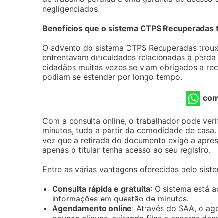
negligenciados.
Benefícios que o sistema CTPS Recuperadas t
O advento do sistema CTPS Recuperadas trouxe
enfrentavam dificuldades relacionadas à perd
cidadãos muitas vezes se viam obrigados a reco
podiam se estender por longo tempo.
com
Com a consulta online, o trabalhador pode veri
minutos, tudo a partir da comodidade de casa.
vez que a retirada do documento exige a apre
apenas o titular tenha acesso ao seu registro.
Entre as várias vantagens oferecidas pelo si
Consulta rápida e gratuita
: O sistema está 
informações em questão de minutos.
Agendamento online
: Através do SAA, o a