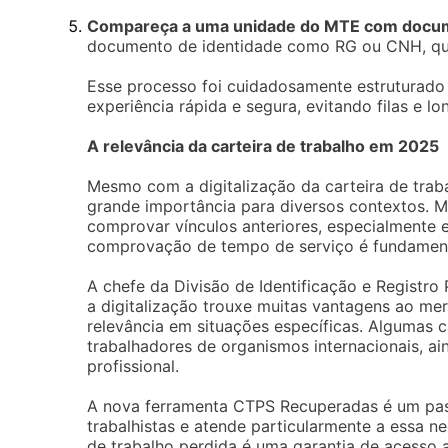
Compareça a uma unidade do MTE com docume
documento de identidade como RG ou CNH, que 
Esse processo foi cuidadosamente estruturado 
experiência rápida e segura, evitando filas e l
A relevância da carteira de trabalho em 2025
Mesmo com a digitalização da carteira de traba
grande importância para diversos contextos. Mu
comprovar vínculos anteriores, especialmente
comprovação de tempo de serviço é fundament
A chefe da Divisão de Identificação e Registro
a digitalização trouxe muitas vantagens ao mer
relevância em situações específicas. Algumas c
trabalhadores de organismos internacionais, a
profissional.
A nova ferramenta CTPS Recuperadas é um pass
trabalhistas e atende particularmente a essa ne
de trabalho perdida é uma garantia de acesso a