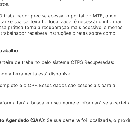
ros.
trabalhador precisa acessar o portal do MTE, onde
ar se sua carteira foi localizada, é necessário informar
a prática torna a recuperação mais acessível e menos
o trabalhador receberá instruções diretas sobre como
trabalho
carteira de trabalho pelo sistema CTPS Recuperadas:
 onde a ferramenta está disponível.
ompleto e o CPF. Esses dados são essenciais para a
taforma fará a busca em seu nome e informará se a carteir
nto Agendado (SAA)
: Se sua carteira foi localizada, o próx