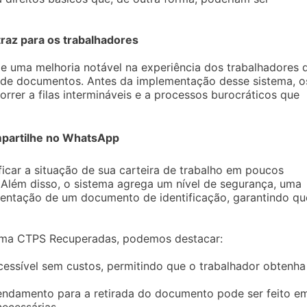
raz para os trabalhadores
 uma melhoria notável na experiência dos trabalhadores 
a de documentos. Antes da implementação desse sistema, o
rrer a filas intermináveis e a processos burocráticos que
partilhe no WhatsApp
ficar a situação de sua carteira de trabalho em poucos
 Além disso, o sistema agrega um nível de segurança, uma
sentação de um documento de identificação, garantindo qu
stema CTPS Recuperadas, podemos destacar:
acessível sem custos, permitindo que o trabalhador obtenha
gendamento para a retirada do documento pode ser feito e