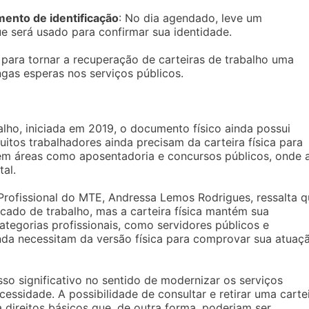
nto de identificação
: No dia agendado, leve um
será usado para confirmar sua identidade.
para tornar a recuperação de carteiras de trabalho uma
ongas esperas nos serviços públicos.
lho, iniciada em 2019, o documento físico ainda possui
itos trabalhadores ainda precisam da carteira física para
 em áreas como aposentadoria e concursos públicos, onde 
al.
 Profissional do MTE, Andressa Lemos Rodrigues, ressalta 
cado de trabalho, mas a carteira física mantém sua
ategorias profissionais, como servidores públicos e
inda necessitam da versão física para comprovar sua atuaç
o significativo no sentido de modernizar os serviços
cessidade. A possibilidade de consultar e retirar uma carte
 direitos básicos que, de outra forma, poderiam ser