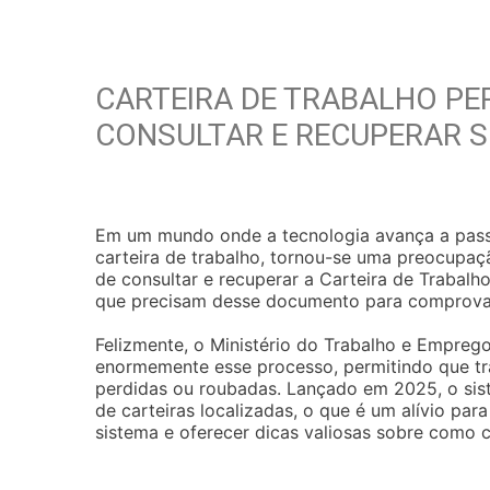
CARTEIRA DE TRABALHO P
CONSULTAR E RECUPERAR 
Em um mundo onde a tecnologia avança a pass
carteira de trabalho, tornou-se uma preocupaç
de consultar e recuperar a Carteira de Trabalh
que precisam desse documento para comprovar 
Felizmente, o Ministério do Trabalho e Empreg
enormemente esse processo, permitindo que tra
perdidas ou roubadas. Lançado em 2025, o si
de carteiras localizadas, o que é um alívio par
sistema e oferecer dicas valiosas sobre como 