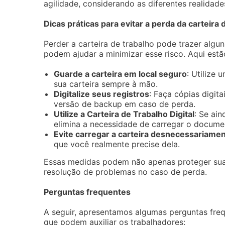
agilidade, considerando as diferentes realidade
Dicas práticas para evitar a perda da carteira 
Perder a carteira de trabalho pode trazer algu
podem ajudar a minimizar esse risco. Aqui est
Guarde a carteira em local seguro
: Utilize
sua carteira sempre à mão.
Digitalize seus registros
: Faça cópias digit
versão de backup em caso de perda.
Utilize a Carteira de Trabalho Digital
: Se ain
elimina a necessidade de carregar o documen
Evite carregar a carteira desnecessariame
que você realmente precise dela.
Essas medidas podem não apenas proteger suas
resolução de problemas no caso de perda.
Perguntas frequentes
A seguir, apresentamos algumas perguntas freq
que podem auxiliar os trabalhadores: