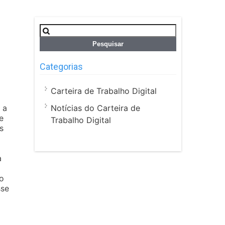
Pesquisar
por:
Categorias
Carteira de Trabalho Digital
Notícias do Carteira de
 a
e
Trabalho Digital
s
a
o
sse