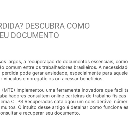
ERDIDA? DESCUBRA COMO
SEU DOCUMENTO
os largos, a recuperação de documentos essenciais, como
ão comum entre os trabalhadores brasileiros. A necessidad
o perdida pode gerar ansiedade, especialmente para aquele
vínculos empregatícios ou acessar benefícios.
o (MTE) implementou uma ferramenta inovadora que facilit
balhadores consultem online carteiras de trabalho físicas
stema CTPS Recuperadas catalogou um considerável númer
a muitos. O intuito desse artigo é detalhar como funciona e
consultar e recuperar seu documento.