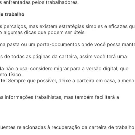
s enfrentadas pelos trabalhadores.
de trabalho
ns percalços, mas existem estratégias simples e eficazes q
ão algumas dicas que podem ser úteis:
 uma pasta ou um porta-documentos onde você possa mant
ais de todas as páginas da carteira, assim você terá uma
da não a usa, considere migrar para a versão digital, que
to físico.
nte
: Sempre que possível, deixe a carteira em casa, a meno
 informações trabalhistas, mas também facilitará a
uentes relacionadas à recuperação da carteira de trabalho