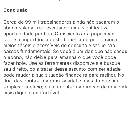
Conclusão
Cerca de 99 mil trabalhadores ainda não sacaram o
abono salarial, representando uma significativa
oportunidade perdida. Conscientizar a população
sobre a importância deste benefício e proporcionar
meios fáceis e acessíveis de consulta e saque são
passos fundamentais. Se você é um dos que não sacou
o abono, não deixe para amanhã o que você pode
fazer hoje. Use as ferramentas disponíveis e busque
seu direito, pois tratar desse assunto com seriedade
pode mudar a sua situação financeira para melhor. No
final das contas, o abono salarial é mais do que um
simples benefício; é um impulso na direção de uma vida
mais digna e confortável.