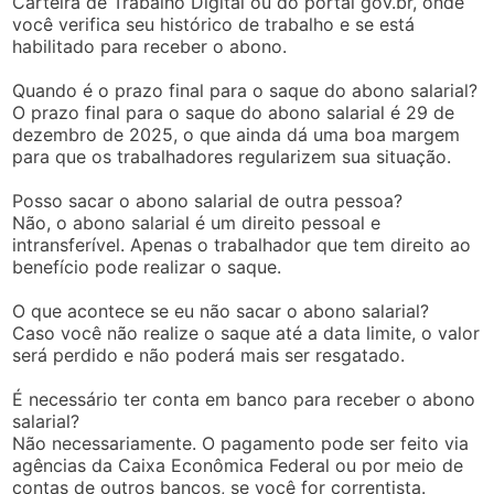
Carteira de Trabalho Digital ou do portal gov.br, onde
você verifica seu histórico de trabalho e se está
habilitado para receber o abono.
Quando é o prazo final para o saque do abono salarial?
O prazo final para o saque do abono salarial é 29 de
dezembro de 2025, o que ainda dá uma boa margem
para que os trabalhadores regularizem sua situação.
Posso sacar o abono salarial de outra pessoa?
Não, o abono salarial é um direito pessoal e
intransferível. Apenas o trabalhador que tem direito ao
benefício pode realizar o saque.
O que acontece se eu não sacar o abono salarial?
Caso você não realize o saque até a data limite, o valor
será perdido e não poderá mais ser resgatado.
É necessário ter conta em banco para receber o abono
salarial?
Não necessariamente. O pagamento pode ser feito via
agências da Caixa Econômica Federal ou por meio de
contas de outros bancos, se você for correntista.