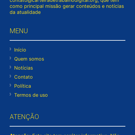
contato@carteiradetrabalhodigital.org
, que tem
como principal missão gerar conteúdos e notícias
da atualidade
MENU
Início
Quem somos
Notícias
Contato
Política
Termos de uso
ATENÇÃO