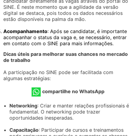
candidatar diretamente às vagas através do portal do
SINE. É neste momento que a agilidade da versão
digital se destaca, pois todos os dados necessários
estão disponíveis na palma da mão.
Acompanhamento
: Após se candidatar, é importante
acompanhar o status da vaga e, se necessário, entrar
em contato com o SINE para mais informações.
Dicas úteis para melhorar suas chances no mercado
de trabalho
A participação no SINE pode ser facilitada com
algumas estratégias:
compartilhe no WhatsApp
Networking
: Criar e manter relações profissionais é
fundamental. O networking pode trazer
oportunidades inesperadas.
Capacitação
: Participar de cursos e treinamentos
pode enriquecer o currículo e aumentar as chances