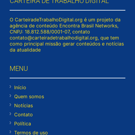
CARTEIRA DE TRABALHO DIGITAL
O CarteiradeTrabalhoDigital.org é um projeto da
agência de conteúdo Encontra Brasil Networks,
CNPJ: 18.812.588/0001-07, contato
contato@carteiradetrabalhodigital.org
, que tem
como principal missão gerar conteúdos e notícias
da atualidade
MENU
Início
Quem somos
Notícias
Contato
Política
Termos de uso