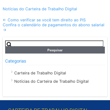
Notícias do Carteira de Trabalho Digital
Post
←
Como verificar se você tem direito ao PIS
Confira o calendário de pagamentos do abono salarial
navigation
→
Pesquisar
por:
Categorias
Carteira de Trabalho Digital
Notícias do Carteira de Trabalho Digital