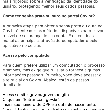
mais rigoroso sobre a verificação da identidade do
usuário, protegendo melhor seus dados pessoais.
Como ter senha prata ou ouro no portal Gov.br?
A primeira etapa para obter a senha prata ou ouro no
Gov.br é entender os métodos disponíveis para elevar
o nível de segurança de sua conta. Existem duas
maneiras principais: através do computador e pelo
aplicativo no celular.
Acesso pelo computador
Para quem prefere utilizar um computador, o processo
é simples, mas exige que o usuário forneça algumas
informações pessoais. Primeiro, você deve acessar o
site oficial do Gov.br. Abaixo, estão os passos
detalhados:
Acesse o site: gov.br/governodigital.
Clique em “Entrar com gov.br”.
Insira seu número de CPF e a data de nascimento.
Caso já tenha uma conta, digite sua senha e clique em