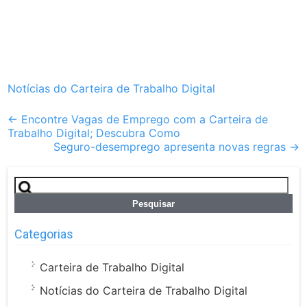
Notícias do Carteira de Trabalho Digital
Post
←
Encontre Vagas de Emprego com a Carteira de
Trabalho Digital; Descubra Como
navigation
Seguro-desemprego apresenta novas regras
→
Pesquisar
por:
Categorias
Carteira de Trabalho Digital
Notícias do Carteira de Trabalho Digital