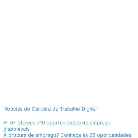
Notícias do Carteira de Trabalho Digital
Post
←
DF oferece 710 oportunidades de emprego
disponíveis
navigation
À procura de emprego? Conheça as 28 oportunidades