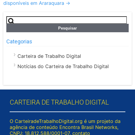
disponíveis em Araraquara
→
Pesquisar
por:
Categorias
Carteira de Trabalho Digital
Notícias do Carteira de Trabalho Digital
CARTEIRA DE TRABALHO DIGITAL
O CarteiradeTrabalhoDigital.org é um projeto da
agência de conteúdo Encontra Brasil Networks,
CNPJ: 18.812.588/0001-07, contato